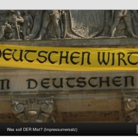
d Gesellschaft
Was soll DER Mist? (Impressumersatz)