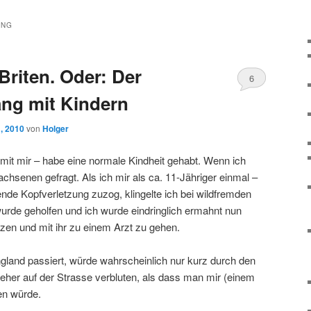
UNG
Briten. Oder: Der
6
ng mit Kindern
, 2010
von
Holger
mit mir – habe eine normale Kindheit gehabt. Wenn ich
achsenen gefragt. Als ich mir als ca. 11-Jähriger einmal –
tende Kopfverletzung zuzog, klingelte ich bei wildfremden
wurde geholfen und ich wurde eindringlich ermahnt nun
itzen und mit ihr zu einem Arzt zu gehen.
gland passiert, würde wahrscheinlich nur kurz durch den
eher auf der Strasse verbluten, als dass man mir (einem
en würde.