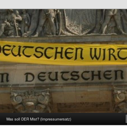
d Gesellschaft
Was soll DER Mist? (Impressumersatz)