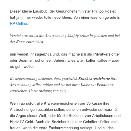
Dieser kleine Lausbub, der Gesundheitsminister Philipp Rösler,
hat ja immer wieder tolle neue Ideen. Von einer lese ich gerade in
RP-Online
:
Versicherte sollen die Arztrechnung künftig selbst begleichen und bei
der Kasse einreichen.
nun werdet ihr sagen:“Ja und, das mache ich als Privatversichter
oder Beamter schon seit Jahren, alles alter, kalter Kaffee – aber
es geht weiter:
Kostenerstattung bedeutet, dass
gesetzlich Krankenversicherte
ihre
Arztrechnung selbst zahlen und sie bei ihrer Kasse zur Erstattung
einreichen (Hervorhebung von mir)
Wenn ab sofort alle Krankenversicherten per Vorkasse ihre
Arztrechnungen bezahlen sollen, sehe ich entweder schwarz für
die Arges dieser Welt, oder für die Bezieher von Arbeitslosen und
Hartz-IV Geld. Auch die Bezieher kleinster Gehälter dürften sich
freuen, wenn die erste Facharztrechnung vorliegt. Und all das