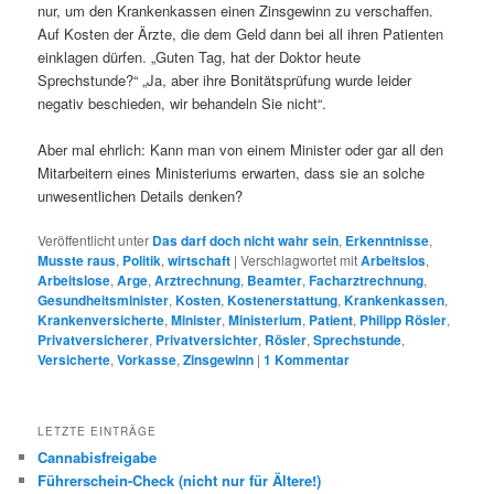
nur, um den Krankenkassen einen Zinsgewinn zu verschaffen.
Auf Kosten der Ärzte, die dem Geld dann bei all ihren Patienten
einklagen dürfen. „Guten Tag, hat der Doktor heute
Sprechstunde?“ „Ja, aber ihre Bonitätsprüfung wurde leider
negativ beschieden, wir behandeln Sie nicht“.
Aber mal ehrlich: Kann man von einem Minister oder gar all den
Mitarbeitern eines Ministeriums erwarten, dass sie an solche
unwesentlichen Details denken?
Veröffentlicht unter
Das darf doch nicht wahr sein
,
Erkenntnisse
,
Musste raus
,
Politik
,
wirtschaft
|
Verschlagwortet mit
Arbeitslos
,
Arbeitslose
,
Arge
,
Arztrechnung
,
Beamter
,
Facharztrechnung
,
Gesundheitsminister
,
Kosten
,
Kostenerstattung
,
Krankenkassen
,
Krankenversicherte
,
Minister
,
Ministerium
,
Patient
,
Philipp Rösler
,
Privatversicherer
,
Privatversichter
,
Rösler
,
Sprechstunde
,
Versicherte
,
Vorkasse
,
Zinsgewinn
|
1
Kommentar
LETZTE EINTRÄGE
Cannabisfreigabe
Führerschein-Check (nicht nur für Ältere!)