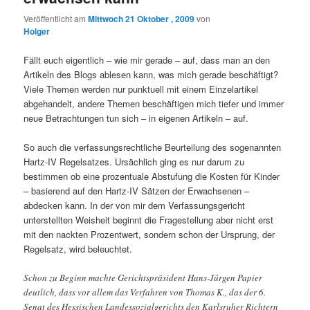
Veröffentlicht am
Mittwoch 21 Oktober , 2009
von
Holger
Fällt euch eigentlich – wie mir gerade – auf, dass man an den
Artikeln des Blogs ablesen kann, was mich gerade beschäftigt?
Viele Themen werden nur punktuell mit einem Einzelartikel
abgehandelt, andere Themen beschäftigen mich tiefer und immer
neue Betrachtungen tun sich – in eigenen Artikeln – auf.
So auch die verfassungsrechtliche Beurteilung des sogenannten
Hartz-IV Regelsatzes. Ursächlich ging es nur darum zu
bestimmen ob eine prozentuale Abstufung die Kosten für Kinder
– basierend auf den Hartz-IV Sätzen der Erwachsenen –
abdecken kann. In der von mir dem Verfassungsgericht
unterstellten Weisheit beginnt die Fragestellung aber nicht erst
mit den nackten Prozentwert, sondern schon der Ursprung, der
Regelsatz, wird beleuchtet.
Schon zu Beginn machte Gerichtspräsident Hans-Jürgen Papier
deutlich, dass vor allem das Verfahren von Thomas K., das der 6.
Senat des Hessischen Landessozialgerichts den Karlsruher Richtern