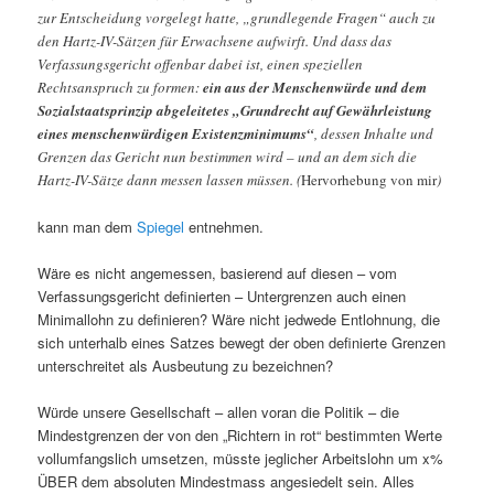
zur Entscheidung vorgelegt hatte, „grundlegende Fragen“ auch zu
den Hartz-IV-Sätzen für Erwachsene aufwirft. Und dass das
Verfassungsgericht offenbar dabei ist, einen speziellen
Rechtsanspruch zu formen:
ein aus der Menschenwürde und dem
Sozialstaatsprinzip abgeleitetes „Grundrecht auf Gewährleistung
eines menschenwürdigen Existenzminimums“
, dessen Inhalte und
Grenzen das Gericht nun bestimmen wird – und an dem sich die
Hartz-IV-Sätze dann messen lassen müssen. (
Hervorhebung von mir
)
kann man dem
Spiegel
entnehmen.
Wäre es nicht angemessen, basierend auf diesen – vom
Verfassungsgericht definierten – Untergrenzen auch einen
Minimallohn zu definieren? Wäre nicht jedwede Entlohnung, die
sich unterhalb eines Satzes bewegt der oben definierte Grenzen
unterschreitet als Ausbeutung zu bezeichnen?
Würde unsere Gesellschaft – allen voran die Politik – die
Mindestgrenzen der von den „Richtern in rot“ bestimmten Werte
vollumfangslich umsetzen, müsste jeglicher Arbeitslohn um x%
ÜBER dem absoluten Mindestmass angesiedelt sein. Alles