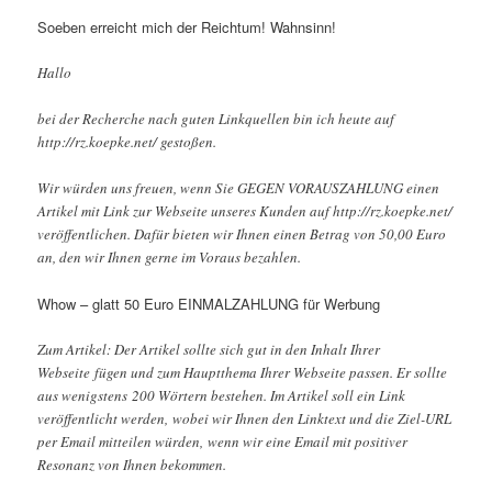
Soeben erreicht mich der Reichtum! Wahnsinn!
Hallo
bei der Recherche nach guten Linkquellen bin ich heute auf
http://rz.koepke.net/ gestoßen.
Wir würden uns freuen, wenn Sie GEGEN VORAUSZAHLUNG einen
Artikel mit Link zur Webseite unseres Kunden auf http://rz.koepke.net/
veröffentlichen. Dafür bieten wir Ihnen einen Betrag von 50,00 Euro
an, den wir Ihnen gerne im Voraus bezahlen.
Whow – glatt 50 Euro EINMALZAHLUNG für Werbung
Zum Artikel: Der Artikel sollte sich gut in den Inhalt Ihrer
Webseite fügen und zum Hauptthema Ihrer Webseite passen. Er sollte
aus wenigstens 200 Wörtern bestehen. Im Artikel soll ein Link
veröffentlicht werden, wobei wir Ihnen den Linktext und die Ziel-URL
per Email mitteilen würden, wenn wir eine Email mit positiver
Resonanz von Ihnen bekommen.