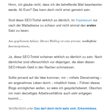
Hmm, ich glaube nicht, dass ich die betreffende Mail beantworten
werde. 50 Euro? Das kann doch nicht ernst gemeint sein.
Sind diese SEO-Trottel wirklich so dämlich, im
Impressum
nur
nach der Mailadresse zu schaun und nicht einmal den
ersten
Satz zu lesen:
Aus gegebenem Anlass: Dieses Weblog ist eine private,
werbefreie
Internetpräsenz.
Ja, diese SEO-Trottel scheinen wirklich so dämlich zu sein. Noch
dämlicher sind offensichtlich nur diejenigen, die eben diesen
SEO-Hirseln Geld in den Rachen schmeissen.
Sollte jemand auf die Idee kommen, mir – mittels Dienstvertrag –
ein angenehmes Leben durch – inhaltlich freies – Führen dieses
Blogs ermöglichen wollen, so wäre ich gesprächsbereit. Obschon
mir mein derzeitiges Arbeitsverhältnis auch sehr entgegen
kommt….
Veröffentlicht unter
Das darf doch nicht wahr sein
,
Erkenntnisse
,