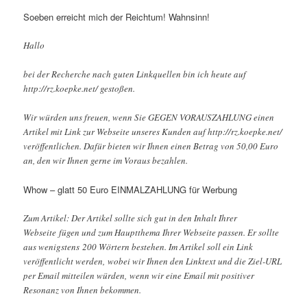
Soeben erreicht mich der Reichtum! Wahnsinn!
Hallo
bei der Recherche nach guten Linkquellen bin ich heute auf
http://rz.koepke.net/ gestoßen.
Wir würden uns freuen, wenn Sie GEGEN VORAUSZAHLUNG einen
Artikel mit Link zur Webseite unseres Kunden auf http://rz.koepke.net/
veröffentlichen. Dafür bieten wir Ihnen einen Betrag von 50,00 Euro
an, den wir Ihnen gerne im Voraus bezahlen.
Whow – glatt 50 Euro EINMALZAHLUNG für Werbung
Zum Artikel: Der Artikel sollte sich gut in den Inhalt Ihrer
Webseite fügen und zum Hauptthema Ihrer Webseite passen. Er sollte
aus wenigstens 200 Wörtern bestehen. Im Artikel soll ein Link
veröffentlicht werden, wobei wir Ihnen den Linktext und die Ziel-URL
per Email mitteilen würden, wenn wir eine Email mit positiver
Resonanz von Ihnen bekommen.