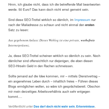
Hmm, ich glaube nicht, dass ich die betreffende Mail beantworten
werde. 50 Euro? Das kann doch nicht ernst gemeint sein.
Sind diese SEO-Trottel wirklich so dämlich, im
Impressum
nur
nach der Mailadresse zu schaun und nicht einmal den
ersten
Satz zu lesen:
Aus gegebenem Anlass: Dieses Weblog ist eine private,
werbefreie
Internetpräsenz.
Ja, diese SEO-Trottel scheinen wirklich so dämlich zu sein. Noch
dämlicher sind offensichtlich nur diejenigen, die eben diesen
SEO-Hirseln Geld in den Rachen schmeissen.
Sollte jemand auf die Idee kommen, mir – mittels Dienstvertrag –
ein angenehmes Leben durch – inhaltlich freies – Führen dieses
Blogs ermöglichen wollen, so wäre ich gesprächsbereit. Obschon
mir mein derzeitiges Arbeitsverhältnis auch sehr entgegen
kommt….
Veröffentlicht unter
Das darf doch nicht wahr sein
,
Erkenntnisse
,