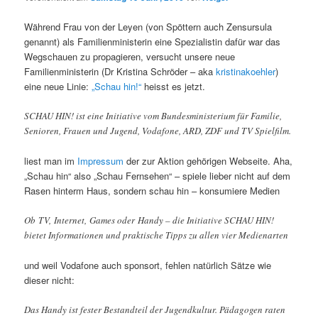
Während Frau von der Leyen (von Spöttern auch Zensursula
genannt) als Familienministerin eine Spezialistin dafür war das
Wegschauen zu propagieren, versucht unsere neue
Familienministerin (Dr Kristina Schröder – aka
kristinakoehler
)
eine neue Linie:
„Schau hin!“
heisst es jetzt.
SCHAU HIN! ist eine Initiative vom Bundesministerium für Familie,
Senioren, Frauen und Jugend, Vodafone, ARD, ZDF und TV Spielfilm.
liest man im
Impressum
der zur Aktion gehörigen Webseite. Aha,
„Schau hin“ also „Schau Fernsehen“ – spiele lieber nicht auf dem
Rasen hinterm Haus, sondern schau hin – konsumiere Medien
Ob TV, Internet, Games oder Handy – die Initiative SCHAU HIN!
bietet Informationen und praktische Tipps zu allen vier Medienarten
und weil Vodafone auch sponsort, fehlen natürlich Sätze wie
dieser nicht:
Das Handy ist fester Bestandteil der Jugendkultur. Pädagogen raten