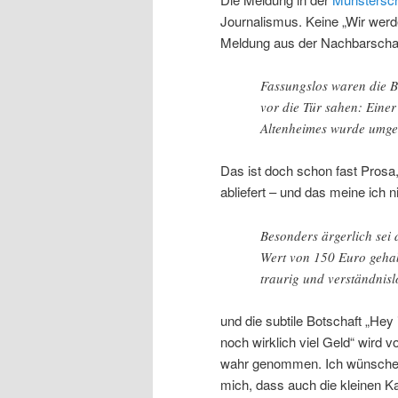
Journalismus. Keine „Wir werd
Meldung aus der Nachbarschaf
Fassungslos waren die B
vor die Tür sahen: Eine
Altenheimes wurde umge
Das ist doch schon fast Prosa,
abliefert – und das meine ich n
Besonders ärgerlich sei
Wert von 150 Euro gehab
traurig und verständnisl
und die subtile Botschaft „Hey
noch wirklich viel Geld“ wird
wahr genommen. Ich wünsche de
mich, dass auch die kleinen 