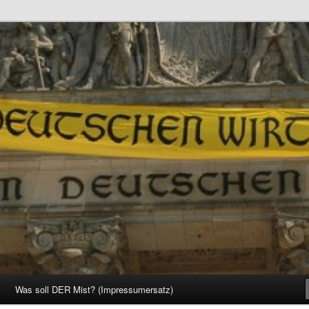
d Gesellschaft
Was soll DER Mist? (Impressumersatz)