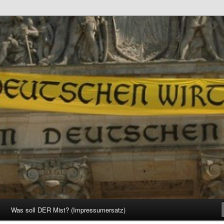
d Gesellschaft
Was soll DER Mist? (Impressumersatz)