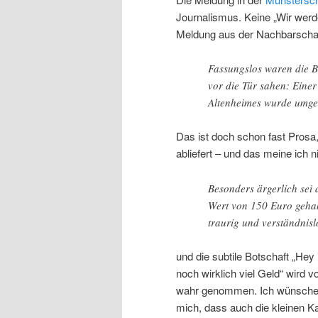
Journalismus. Keine „Wir werd
Meldung aus der Nachbarschaf
Fassungslos waren die B
vor die Tür sahen: Eine
Altenheimes wurde umge
Das ist doch schon fast Prosa,
abliefert – und das meine ich n
Besonders ärgerlich sei
Wert von 150 Euro gehab
traurig und verständnisl
und die subtile Botschaft „Hey
noch wirklich viel Geld“ wird
wahr genommen. Ich wünsche de
mich, dass auch die kleinen 