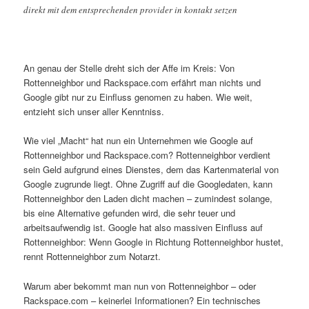
direkt mit dem entsprechenden provider in kontakt setzen
An genau der Stelle dreht sich der Affe im Kreis: Von
Rottenneighbor und Rackspace.com erfährt man nichts und
Google gibt nur zu Einfluss genomen zu haben. Wie weit,
entzieht sich unser aller Kenntniss.
Wie viel „Macht“ hat nun ein Unternehmen wie Google auf
Rottenneighbor und Rackspace.com? Rottenneighbor verdient
sein Geld aufgrund eines Dienstes, dem das Kartenmaterial von
Google zugrunde liegt. Ohne Zugriff auf die Googledaten, kann
Rottenneighbor den Laden dicht machen – zumindest solange,
bis eine Alternative gefunden wird, die sehr teuer und
arbeitsaufwendig ist. Google hat also massiven Einfluss auf
Rottenneighbor: Wenn Google in Richtung Rottenneighbor hustet,
rennt Rottenneighbor zum Notarzt.
Warum aber bekommt man nun von Rottenneighbor – oder
Rackspace.com – keinerlei Informationen? Ein technisches