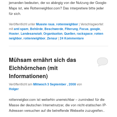
jemanden bedeuten, der so abängig von der Nutzung der Google-
Maps ist, wie Rottenneighbor.com? Das interpretiere bitte jeder
für sich.
Veröffentlicht unter
Musste raus
,
rottenneighbor
|
Verschlagwortet
mit
anti spam
,
Behörde
,
Beschwerde
,
Filterung
,
Focus
,
google
,
Hoster
,
Landesanstalt
,
Organisation
,
Quellen
,
rackspace
,
rotten
neighbor
,
rottenneighbor
,
Zensur
|
24
Kommentare
Mühsam ernährt sich das
Eichhörnchen (mit
Informationen)
Veröffentlicht am
Mittwoch 3 September , 2008
von
Holger
rottenneigbor.com ist weiterhin unerreichbar – zumindest für die
Masse der deutschen Internetnutzer, die von nicht-statischen IP-
Adressen versuchen auf die betreffende Webseite zuzugreifen..