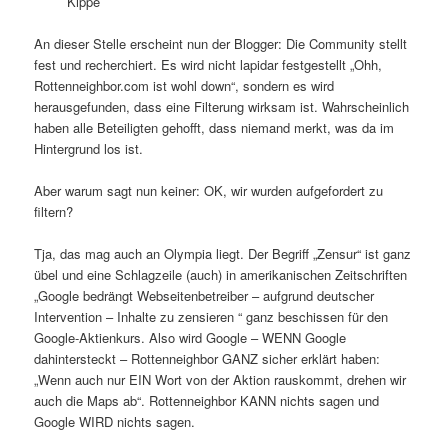
Kippe
An dieser Stelle erscheint nun der Blogger: Die Community stellt
fest und recherchiert. Es wird nicht lapidar festgestellt „Ohh,
Rottenneighbor.com ist wohl down“, sondern es wird
herausgefunden, dass eine Filterung wirksam ist. Wahrscheinlich
haben alle Beteiligten gehofft, dass niemand merkt, was da im
Hintergrund los ist.
Aber warum sagt nun keiner: OK, wir wurden aufgefordert zu
filtern?
Tja, das mag auch an Olympia liegt. Der Begriff „Zensur“ ist ganz
übel und eine Schlagzeile (auch) in amerikanischen Zeitschriften
„Google bedrängt Webseitenbetreiber – aufgrund deutscher
Intervention – Inhalte zu zensieren “ ganz beschissen für den
Google-Aktienkurs. Also wird Google – WENN Google
dahintersteckt – Rottenneighbor GANZ sicher erklärt haben:
„Wenn auch nur EIN Wort von der Aktion rauskommt, drehen wir
auch die Maps ab“. Rottenneighbor KANN nichts sagen und
Google WIRD nichts sagen.