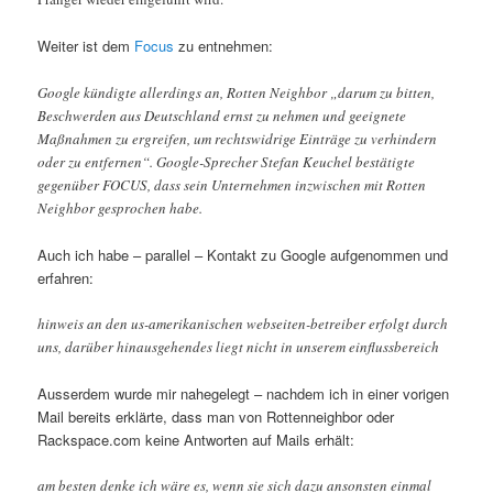
Weiter ist dem
Focus
zu entnehmen:
Google kündigte allerdings an, Rotten Neighbor „darum zu bitten,
Beschwerden aus Deutschland ernst zu nehmen und geeignete
Maßnahmen zu ergreifen, um rechtswidrige Einträge zu verhindern
oder zu entfernen“. Google-Sprecher Stefan Keuchel bestätigte
gegenüber FOCUS, dass sein Unternehmen inzwischen mit Rotten
Neighbor gesprochen habe.
Auch ich habe – parallel – Kontakt zu Google aufgenommen und
erfahren:
hinweis an den us-amerikanischen webseiten-betreiber erfolgt durch
uns, darüber hinausgehendes liegt nicht in unserem einflussbereich
Ausserdem wurde mir nahegelegt – nachdem ich in einer vorigen
Mail bereits erklärte, dass man von Rottenneighbor oder
Rackspace.com keine Antworten auf Mails erhält:
am besten denke ich wäre es, wenn sie sich dazu ansonsten einmal