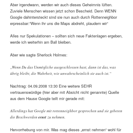
Aber irgendwann, werden wir auch dieses Geheimnis lüften.
Zuviele Menschen wissen jetzt schon Bescheid. Denn WENN
Google dahintersteckt sind sie nun auch durch Rottenneighbor
erpressbar:“Wenn ihr uns die Maps abdreht, plaudern wir“
Alles nur Spekulationen – sollten sich neue Faktenlagen ergeben,
werde ich weiterhin am Ball bleiben.
Aber wie sagte Sherlock Holmes:
„Wenn Du das Unmögliche ausgeschlossen hast, dann ist das, was
übrig bleibt, die Wahrheit, wie unwahrscheinlich sie auch ist.“
Nachtrag: 04.09.2008 13:30 Eine weitere SEHR
vertrauenswürdige (hier aber mit Absicht nicht genannte) Quelle
aus dem Hause Google teilt mir gerade mit:
Allerdings hat Google mit rottenneighbor gesprochen und sie gebeten
die Beschwerden
ernst
zu nehmen.
Hervorrhebung von mir. Was mag dieses „ernst nehmen“ wohl für