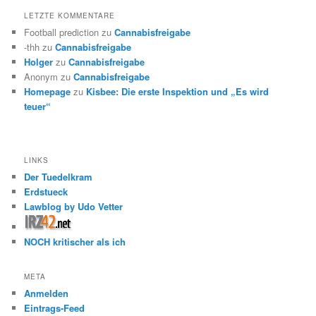
LETZTE KOMMENTARE
Football prediction
zu
Cannabisfreigabe
-thh
zu
Cannabisfreigabe
Holger
zu
Cannabisfreigabe
Anonym
zu
Cannabisfreigabe
Homepage
zu
Kisbee: Die erste Inspektion und „Es wird
teuer“
LINKS
Der Tuedelkram
Erdstueck
Lawblog by Udo Vetter
NOCH kritischer als ich
META
Anmelden
Eintrags-Feed