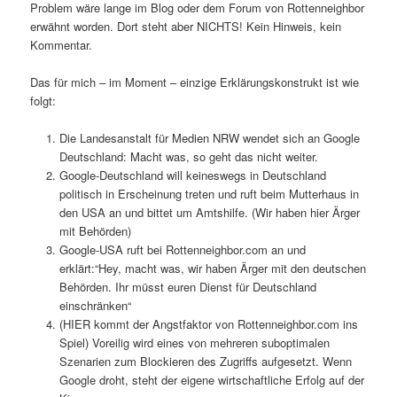
Problem wäre lange im Blog oder dem Forum von Rottenneighbor
erwähnt worden. Dort steht aber NICHTS! Kein Hinweis, kein
Kommentar.
Das für mich – im Moment – einzige Erklärungskonstrukt ist wie
folgt:
Die Landesanstalt für Medien NRW wendet sich an Google
Deutschland: Macht was, so geht das nicht weiter.
Google-Deutschland will keineswegs in Deutschland
politisch in Erscheinung treten und ruft beim Mutterhaus in
den USA an und bittet um Amtshilfe. (Wir haben hier Ärger
mit Behörden)
Google-USA ruft bei Rottenneighbor.com an und
erklärt:“Hey, macht was, wir haben Ärger mit den deutschen
Behörden. Ihr müsst euren Dienst für Deutschland
einschränken“
(HIER kommt der Angstfaktor von Rottenneighbor.com ins
Spiel) Voreilig wird eines von mehreren suboptimalen
Szenarien zum Blockieren des Zugriffs aufgesetzt. Wenn
Google droht, steht der eigene wirtschaftliche Erfolg auf der