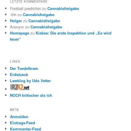
LETZTE KOMMENTARE
Football prediction
zu
Cannabisfreigabe
-thh
zu
Cannabisfreigabe
Holger
zu
Cannabisfreigabe
Anonym
zu
Cannabisfreigabe
Homepage
zu
Kisbee: Die erste Inspektion und „Es wird
teuer“
LINKS
Der Tuedelkram
Erdstueck
Lawblog by Udo Vetter
NOCH kritischer als ich
META
Anmelden
Eintrags-Feed
Kommentar-Feed