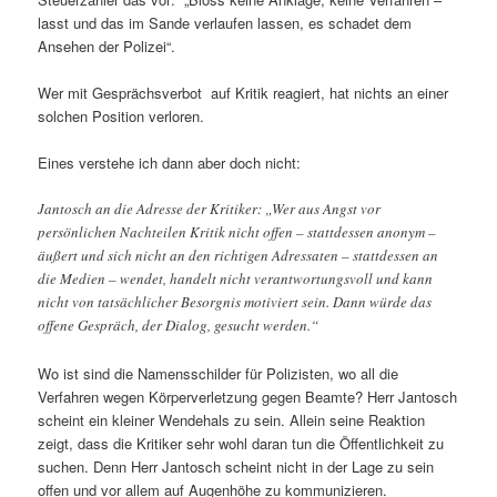
lasst und das im Sande verlaufen lassen, es schadet dem
Ansehen der Polizei“.
Wer mit Gesprächsverbot auf Kritik reagiert, hat nichts an einer
solchen Position verloren.
Eines verstehe ich dann aber doch nicht:
Jantosch an die Adresse der Kritiker: „Wer aus Angst vor
persönlichen Nachteilen Kritik nicht offen – stattdessen anonym –
äußert und sich nicht an den richtigen Adressaten – stattdessen an
die Medien – wendet, handelt nicht verantwortungsvoll und kann
nicht von tatsächlicher Besorgnis motiviert sein. Dann würde das
offene Gespräch, der Dialog, gesucht werden.“
Wo ist sind die Namensschilder für Polizisten, wo all die
Verfahren wegen Körperverletzung gegen Beamte? Herr Jantosch
scheint ein kleiner Wendehals zu sein. Allein seine Reaktion
zeigt, dass die Kritiker sehr wohl daran tun die Öffentlichkeit zu
suchen. Denn Herr Jantosch scheint nicht in der Lage zu sein
offen und vor allem auf Augenhöhe zu kommunizieren.