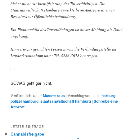
bisher nicht zur Identifizierung des Tatverdächtigen. Die
Staatsanwaltschaft Hamburg erwirkte beim Amtsgericht einen
Beschluss zur Öffentlichkeitsfahndung.
Ein Phantombild des Tatverdächtigen ist dieser Meldung als Datei
angehängt.
Hinweise zur gesuchten Person nimmt die Verbindungsstelle im
Landeskriminalamt unter Tel. 4286-56789 entgegen.
SOWAS geht gar nicht.
Veröffentlicht unter
Musste raus
|
Verschlagwortet mit
harburg
,
polizei hamburg
,
staatsanwaltschaft hamburg
|
Schreibe eine
Antwort
LETZTE EINTRÄGE
Cannabisfreigabe