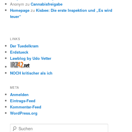
Anonym
zu
Cannabisfreigabe
Homepage
zu
Kisbee: Die erste Inspektion und „Es wird
teuer“
LINKS
Der Tuedelkram
Erdstueck
Lawblog by Udo Vetter
NOCH kritischer als ich
META
Anmelden
Eintrags-Feed
Kommentar-Feed
WordPress.org
S