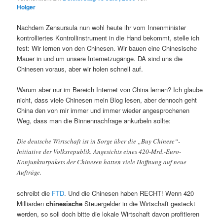
Holger
Nachdem Zensursula nun wohl heute ihr vom Innenminister
kontrolliertes Kontrollinstrument in die Hand bekommt, stelle ich
fest: Wir lernen von den Chinesen. Wir bauen eine Chinesische
Mauer in und um unsere Internetzugänge. DA sind uns die
Chinesen voraus, aber wir holen schnell auf.
Warum aber nur im Bereich Internet von China lernen? Ich glaube
nicht, dass viele Chinesen mein Blog lesen, aber dennoch geht
China den von mir immer und immer wieder angesprochenen
Weg, dass man die Binnennachfrage ankurbeln sollte:
Die deutsche Wirtschaft ist in Sorge über die „Buy Chinese“-
Initiative der Volksrepublik. Angesichts eines 420-Mrd.-Euro-
Konjunkturpakets der Chinesen hatten viele Hoffnung auf neue
Aufträge.
schreibt die
FTD
. Und die Chinesen haben RECHT! Wenn 420
Milliarden
chinesische
Steuergelder in die Wirtschaft gesteckt
werden, so soll doch bitte die lokale Wirtschaft davon profitieren