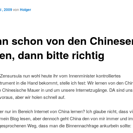
 , 2009
von
Holger
n schon von den Chinese
en, dann bitte richtig
nsursula nun wohl heute ihr vom Innenminister kontrolliertes
strument in die Hand bekommt, stelle ich fest: Wir lernen von den Chi
e Chinesische Mauer in und um unsere Internetzugänge. DA sind uns
oraus, aber wir holen schnell auf.
 nur im Bereich Internet von China lernen? Ich glaube nicht, dass vi
mein Blog lesen, aber dennoch geht China den von mir immer und i
gesprochenen Weg, dass man die Binnennachfrage ankurbeln sollte: