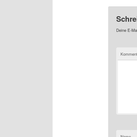
Schre
Deine E-Mai
Kommen
Name