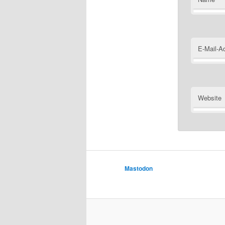
E-Mail-A
Website
Mastodon