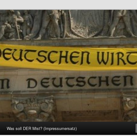
d Gesellschaft
Was soll DER Mist? (Impressumersatz)