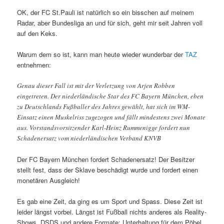
OK, der FC St.Pauli ist natürlich so ein bisschen auf meinem
Radar, aber Bundesliga an und für sich, geht mir seit Jahren voll
auf den Keks.
Warum dem so ist, kann man heute wieder wunderbar der
TAZ
entnehmen:
Genau dieser Fall ist mit der Verletzung von Arjen Robben
eingetreten. Der niederländische Star des FC Bayern München, eben
zu Deutschlands Fußballer des Jahres gewählt, hat sich im WM-
Einsatz einen Muskelriss zugezogen und fällt mindestens zwei Monate
aus. Vorstandsvorsitzender Karl-Heinz Rummenigge fordert nun
Schadenersatz vom niederländischen Verband KNVB
Der FC Bayern München fordert Schadenersatz! Der Besitzer
stellt fest, dass der Sklave beschädigt wurde und fordert einen
monetären Ausgleich!
Es gab eine Zeit, da ging es um Sport und Spass. Diese Zeit ist
leider längst vorbei. Längst ist Fußball nichts anderes als Reality-
Shows, DSDS und andere Formate: Unterhaltung für dem Pöbel,