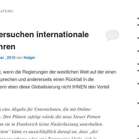
AATEREI
ersuchen internationale
hren
ar , 2010
von
Holger
st, wenn die Regierungen der westlichen Welt auf der einen
 sprechen und andererseits einen Rückfall in die
 wenn eben diese Globalisierung nicht IHNEN den Vorteil
m eine Abgabe für Unternehmen, die mit Online-
. Den Plänen zufolge würde die neue Steuer Firmen
n sie in Frankreich keine Niederlassung unterhalten.
tion“ käme es ausschließlich darauf an, dass „der
annerwerbung oder eine Textanzeige klickt, sich in