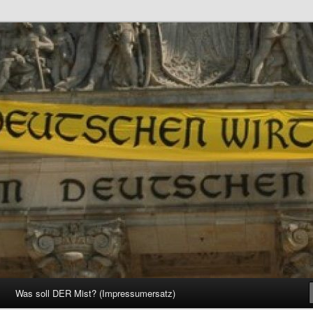
d Gesellschaft
Was soll DER Mist? (Impressumersatz)