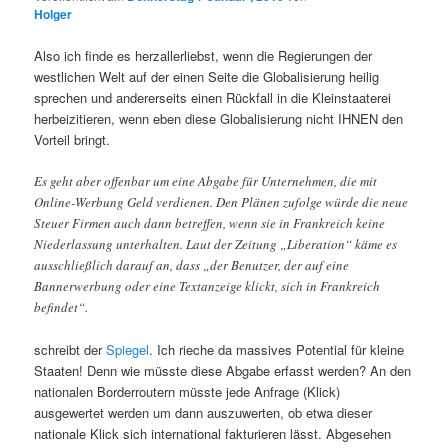
Holger
Also ich finde es herzallerliebst, wenn die Regierungen der
westlichen Welt auf der einen Seite die Globalisierung heilig
sprechen und andererseits einen Rückfall in die Kleinstaaterei
herbeizitieren, wenn eben diese Globalisierung nicht IHNEN den
Vorteil bringt.
Es geht aber offenbar um eine Abgabe für Unternehmen, die mit
Online-Werbung Geld verdienen. Den Plänen zufolge würde die neue
Steuer Firmen auch dann betreffen, wenn sie in Frankreich keine
Niederlassung unterhalten. Laut der Zeitung „Liberation“ käme es
ausschließlich darauf an, dass „der Benutzer, der auf eine
Bannerwerbung oder eine Textanzeige klickt, sich in Frankreich
befindet“.
schreibt der
Spiegel
. Ich rieche da massives Potential für kleine
Staaten! Denn wie müsste diese Abgabe erfasst werden? An den
nationalen Borderroutern müsste jede Anfrage (Klick)
ausgewertet werden um dann auszuwerten, ob etwa dieser
nationale Klick sich international fakturieren lässt. Abgesehen