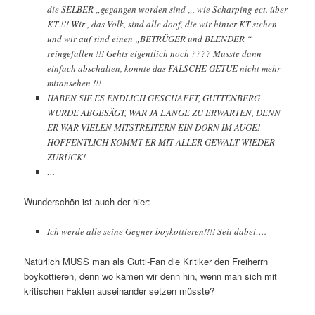
die SELBER „gegangen worden sind „, wie Scharping ect. über
KT !!! Wir , das Volk, sind alle doof, die wir hinter KT stehen
und wir auf sind einen „BETRÜGER und BLENDER “
reingefallen !!! Gehts eigentlich noch ???? Musste dann
einfach abschalten, konnte das FALSCHE GETUE nicht mehr
mitansehen !!!
HABEN SIE ES ENDLICH GESCHAFFT, GUTTENBERG
WURDE ABGESÄGT, WAR JA LANGE ZU ERWARTEN, DENN
ER WAR VIELEN MITSTREITERN EIN DORN IM AUGE!
HOFFENTLICH KOMMT ER MIT ALLER GEWALT WIEDER
ZURÜCK!
…
Wunderschön ist auch der hier:
Ich werde alle seine Gegner boykottieren!!!! Seit dabei….
Natürlich MUSS man als Gutti-Fan die Kritiker den Freiherrn
boykottieren, denn wo kämen wir denn hin, wenn man sich mit
kritischen Fakten auseinander setzen müsste?