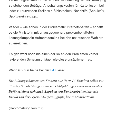
zu stehenden Beträge, Anschaffungskosten für Kartenlesern bei
jeder zu nutzenden Stelle wie Bibliotheken, Nachhilfe (Schüler?),
Sportverein etc.pp..
Wieder – wie schon in der Problematik Internetsperren – schafft
es die Ministerin mit unausgegorenen, problembehafteten
Lösungskrüppeln Aufmerksamkeit bei den unkritischen Wählern
zu erreichen.
Es gab wohl noch nie einen der so an den Problemen vorbei
lavierenden Schaumschläger wie diese unsägliche Frau.
Wenn ich nun heute bei der
FAZ
lese:
Die Bildungschancen von Kindern aus Hartz-IV- Familien sollen mit
direkten Sachleistungen statt mit Geldzahlungen verbessert werden.
Dafür zeichnet sich nach Angaben von Bundesarbeitsministerin
Ursula von der Leyen
(CDU) ein „große, breite Mehrheit“ ab.
(Hervorhebung von mir)