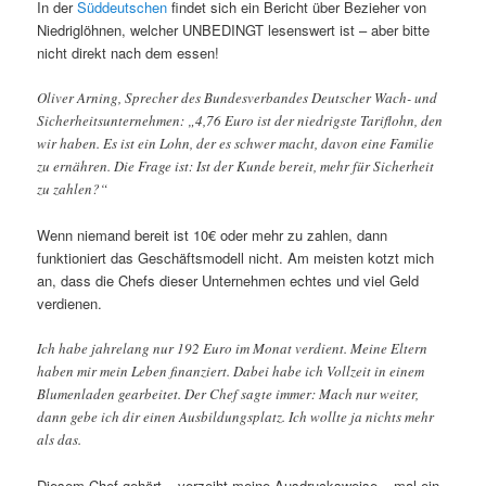
In der
Süddeutschen
findet sich ein Bericht über Bezieher von
Niedriglöhnen, welcher UNBEDINGT lesenswert ist – aber bitte
nicht direkt nach dem essen!
Oliver Arning, Sprecher des Bundesverbandes Deutscher Wach- und
Sicherheitsunternehmen: „4,76 Euro ist der niedrigste Tariflohn, den
wir haben. Es ist ein Lohn, der es schwer macht, davon eine Familie
zu ernähren. Die Frage ist: Ist der Kunde bereit, mehr für Sicherheit
zu zahlen?“
Wenn niemand bereit ist 10€ oder mehr zu zahlen, dann
funktioniert das Geschäftsmodell nicht. Am meisten kotzt mich
an, dass die Chefs dieser Unternehmen echtes und viel Geld
verdienen.
Ich habe jahrelang nur 192 Euro im Monat verdient. Meine Eltern
haben mir mein Leben finanziert. Dabei habe ich Vollzeit in einem
Blumenladen gearbeitet. Der Chef sagte immer: Mach nur weiter,
dann gebe ich dir einen Ausbildungsplatz. Ich wollte ja nichts mehr
als das.
Diesem Chef gehört – verzeiht meine Ausdrucksweise – mal ein