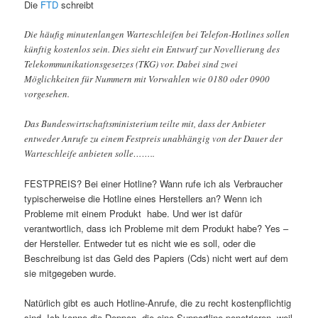
Die
FTD
schreibt
Die häufig minutenlangen Warteschleifen bei Telefon-Hotlines sollen
künftig kostenlos sein. Dies sieht ein Entwurf zur Novellierung des
Telekommunikationsgesetzes (TKG) vor. Dabei sind zwei
Möglichkeiten für Nummern mit Vorwahlen wie 0180 oder 0900
vorgesehen.
Das Bundeswirtschaftsministerium teilte mit, dass der Anbieter
entweder Anrufe zu einem Festpreis unabhängig von der Dauer der
Warteschleife anbieten solle……..
FESTPREIS? Bei einer Hotline? Wann rufe ich als Verbraucher
typischerweise die Hotline eines Herstellers an? Wenn ich
Probleme mit einem Produkt habe. Und wer ist dafür
verantwortlich, dass ich Probleme mit dem Produkt habe? Yes –
der Hersteller. Entweder tut es nicht wie es soll, oder die
Beschreibung ist das Geld des Papiers (Cds) nicht wert auf dem
sie mitgegeben wurde.
Natürlich gibt es auch Hotline-Anrufe, die zu recht kostenpflichtig
sind. Ich kenne die Deppen, die eine Supportline penetrieren, weil