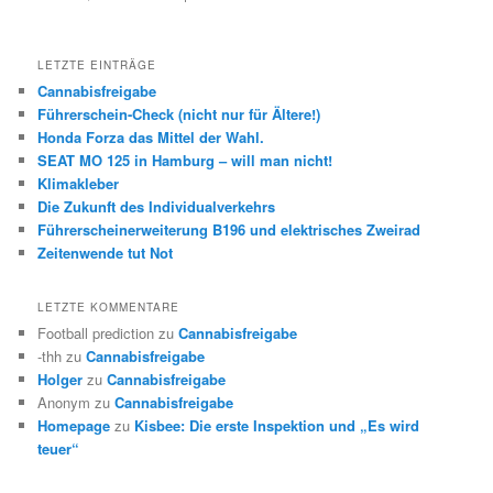
LETZTE EINTRÄGE
Cannabisfreigabe
Führerschein-Check (nicht nur für Ältere!)
Honda Forza das Mittel der Wahl.
SEAT MO 125 in Hamburg – will man nicht!
Klimakleber
Die Zukunft des Individualverkehrs
Führerscheinerweiterung B196 und elektrisches Zweirad
Zeitenwende tut Not
LETZTE KOMMENTARE
Football prediction
zu
Cannabisfreigabe
-thh
zu
Cannabisfreigabe
Holger
zu
Cannabisfreigabe
Anonym
zu
Cannabisfreigabe
Homepage
zu
Kisbee: Die erste Inspektion und „Es wird
teuer“