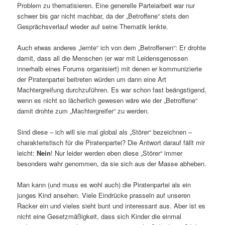
Problem zu thematisieren. Eine generelle Parteiarbeit war nur
schwer bis gar nicht machbar, da der „Betroffene“ stets den
Gesprächsverlauf wieder auf seine Thematik lenkte.
Auch etwas anderes „lernte“ ich von dem „Betroffenen“: Er drohte
damit, dass all die Menschen (er war mit Leidensgenossen
innerhalb eines Forums organisiert) mit denen er kommunizierte
der Piratenpartei beitreten würden um dann eine Art
Machtergreifung durchzuführen. Es war schon fast beängstigend,
wenn es nicht so lächerlich gewesen wäre wie der „Betroffene“
damit drohte zum „Machtergreifer“ zu werden.
Sind diese – ich will sie mal global als „Störer“ bezeichnen –
charakteristisch für die Piratenpartei? Die Antwort darauf fällt mir
leicht:
Nein
! Nur leider werden eben diese „Störer“ immer
besonders wahr genommen, da sie sich aus der Masse abheben.
Man kann (und muss es wohl auch) die Piratenpartei als ein
junges Kind ansehen. Viele Eindrücke prasseln auf unseren
Racker ein und vieles sieht bunt und interessant aus. Aber ist es
nicht eine Gesetzmäßigkeit, dass sich Kinder die einmal