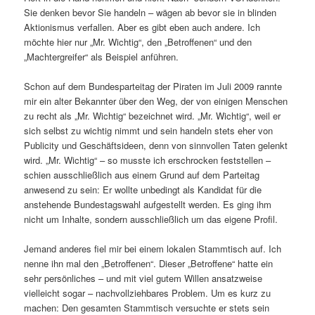
Sie denken bevor Sie handeln – wägen ab bevor sie in blinden
Aktionismus verfallen. Aber es gibt eben auch andere. Ich
möchte hier nur „Mr. Wichtig“, den „Betroffenen“ und den
„Machtergreifer“ als Beispiel anführen.
Schon auf dem Bundesparteitag der Piraten im Juli 2009 rannte
mir ein alter Bekannter über den Weg, der von einigen Menschen
zu recht als „Mr. Wichtig“ bezeichnet wird. „Mr. Wichtig“, weil er
sich selbst zu wichtig nimmt und sein handeln stets eher von
Publicity und Geschäftsideen, denn von sinnvollen Taten gelenkt
wird. „Mr. Wichtig“ – so musste ich erschrocken feststellen –
schien ausschließlich aus einem Grund auf dem Parteitag
anwesend zu sein: Er wollte unbedingt als Kandidat für die
anstehende Bundestagswahl aufgestellt werden. Es ging ihm
nicht um Inhalte, sondern ausschließlich um das eigene Profil.
Jemand anderes fiel mir bei einem lokalen Stammtisch auf. Ich
nenne ihn mal den „Betroffenen“. Dieser „Betroffene“ hatte ein
sehr persönliches – und mit viel gutem Willen ansatzweise
vielleicht sogar – nachvollziehbares Problem. Um es kurz zu
machen: Den gesamten Stammtisch versuchte er stets sein