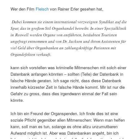
Wer den Film
Fleisch
von Rainer Erler gesehen hat,
Dabei kommen sie einem international verzweigten Syndikat auf die
Spur, das in großem Stil Organhandel betreibt. In einer Spezialklinik
in Roswell werden Organe von entführten, betäubten Touristen
ungefragt entnommen und von Dr. Jackson und ihrem Assistenten für
viel Geld über Organbanken an zahlungskräftige Patienten mit
Organdefekten verkauft.
kann sich vorstellen was kriminelle Mitmenschen mit solch einer
Datenbank anfangen könnten – sollten (Teile) der Datenbank in
falsche Hände geraten. Ich sage nicht, dass diese Datenbank
innerhalb kürzester Zeit in falsche Hände kommt. Mir ist nur die
Gefahr zu gross, dass dies irgendwann einmal der Fall sein
könnte.
Ich bin ein Freund der Organspenden. Ich finde dies ist eine
soziale Pflicht gegenüber allen Mitmenschen: Wenn man helfen
kann, soll man es tun, solange es ohne allzu unzumutbaren
Aufwand möglich ist. Aber was Datenbanken angeht, bin ich