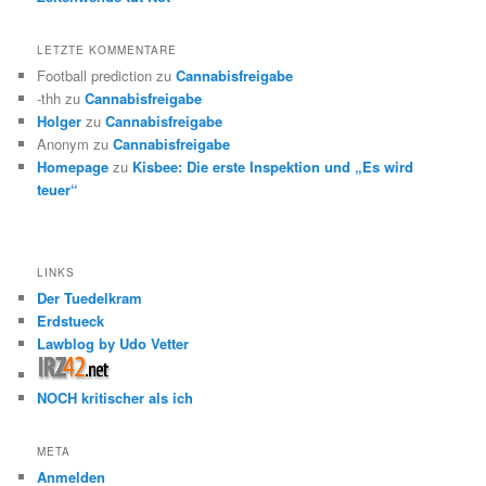
LETZTE KOMMENTARE
Football prediction
zu
Cannabisfreigabe
-thh
zu
Cannabisfreigabe
Holger
zu
Cannabisfreigabe
Anonym
zu
Cannabisfreigabe
Homepage
zu
Kisbee: Die erste Inspektion und „Es wird
teuer“
LINKS
Der Tuedelkram
Erdstueck
Lawblog by Udo Vetter
NOCH kritischer als ich
META
Anmelden