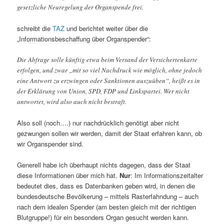
gesetzliche Neuregelung der Organspende frei.
schreibt die
TAZ
und berichtet weiter über die
„Informationsbeschaffung über Organspender“:
Die Abfrage solle künftig etwa beim Versand der Versichertenkarte
erfolgen, und zwar „mit so viel Nachdruck wie möglich, ohne jedoch
eine Antwort zu erzwingen oder Sanktionen auszuüben“, heißt es in
der Erklärung von Union, SPD, FDP und Linkspartei. Wer nicht
antwortet, wird also auch nicht bestraft.
Also soll (noch….) nur nachdrücklich genötigt aber nicht
gezwungen sollen wir werden, damit der Staat erfahren kann, ob
wir Organspender sind.
Generell habe ich überhaupt nichts dagegen, dass der Staat
diese Informationen über mich hat.
Nur
: Im Informationszeitalter
bedeutet dies, dass es Datenbanken geben wird, in denen die
bundesdeutsche Bevölkerung – mittels Rasterfahndung – auch
nach dem idealen Spender (am besten gleich mit der richtigen
Blutgruppe!) für ein besonders Organ gesucht werden kann.