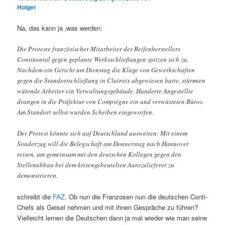
Holger
Na, das kann ja ‚was werden:
Die Proteste französischer Mitarbeiter des Reifenherstellers
Continental gegen geplante Werksschließungen spitzen sich zu.
Nachdem ein Gericht am Dienstag die Klage von Gewerkschaften
gegen die Standortschließung in Clairoix abgewiesen hatte, stürmten
wütende Arbeiter ein Verwaltungsgebäude. Hunderte Angestellte
drangen in die Präfektur von Compiégne ein und verwüsteten Büros.
Am Standort selbst wurden Scheiben eingeworfen.
Der Protest könnte sich auf Deutschland ausweiten: Mit einem
Sonderzug will die Belegschaft am Donnerstag nach Hannover
reisen, um gemeinsam mit den deutschen Kollegen gegen den
Stellenabbau bei dem krisengebeutelten Autozulieferer zu
demonstrieren.
schreibt die
FAZ
. Ob nun die Franzosen nun die deutschen Conti-
Chefs als Geisel nehmen und mit ihnen Gespräche zu führen?
Vielleicht lernen die Deutschen dann ja mal wieder wie man seine