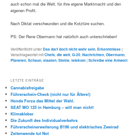
auch schon mal die Welt, für ihre eigene Marktmacht und den
eigenen Profit.
Nach Diktat verschwunden und die Kotztüre suchen.
PS: Der Rene Obermann hat natürlich auch unterschrieben!
Veröffentlicht unter
Das darf doch nicht wahr sein
,
Erkenntnisse
|
Verschlagwortet mit
Chefs
,
die welt
,
G-20
,
Nachrichten
,
Obermann
,
Planeten
,
Schaun
,
staaten
,
Steine
,
telekom
|
Schreibe eine Antwort
LETZTE EINTRÄGE
Cannabisfreigabe
Führerschein-Check (nicht nur für Ältere!)
Honda Forza das Mittel der Wahl.
SEAT MO 125 in Hamburg – will man nicht!
Klimakleber
Die Zukunft des Individualverkehrs
Führerscheinerweiterung B196 und elektrisches Zweirad
Zeitenwende tut Not