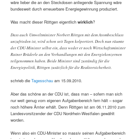
wäre lieber die an den Steckdosen anliegende Spannung wäre
bundesweit durch erneuerbare Energiegewinnung produziert.
Was macht dieser Röttgen eigentlich
wirklich
?
Dass auch Umweltminister Norbert Röttgen mit dem Atombeschluss
unzufrieden ist, wird schon seit Tagen kolportiert. Doch nun räumte
der CDU-Minister selbst ein, dass weder er noch Wirtschaftsminister
Rainer Brüderle an den Verhandlungen mit den Energiekonzernen
teilgenommen haben. Beide Minister sind zuständig für die
Energiepolitik, Röttgen zusätzlich für die Reaktorsicherheit.
schrieb die
Tagesschau
am 15.09.2010.
Aber das schöne an der CDU ist, dass man – sofern man sich
nur weit genug vom eigenen Aufgabenbereich fern hält – sogar
noch höhere Ämter erhält. Denn Röttgen ist am 06.11.2010 zum
Landesvorsitzender der CDU Nordrhein-Westfalen gewählt
worden.
Wenn also ein CDU-Minister so massiv seinen Aufgabenbereich