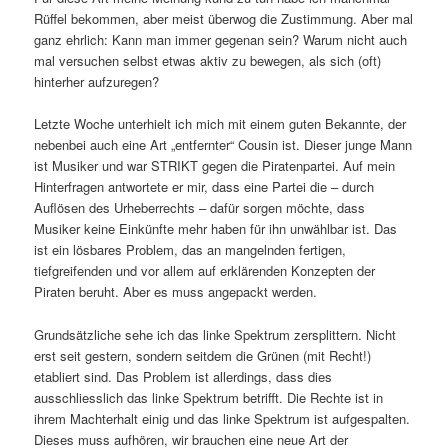
Rüffel bekommen, aber meist überwog die Zustimmung. Aber mal
ganz ehrlich: Kann man immer gegenan sein? Warum nicht auch
mal versuchen selbst etwas aktiv zu bewegen, als sich (oft)
hinterher aufzuregen?
Letzte Woche unterhielt ich mich mit einem guten Bekannte, der
nebenbei auch eine Art „entfernter“ Cousin ist. Dieser junge Mann
ist Musiker und war STRIKT gegen die Piratenpartei. Auf mein
Hinterfragen antwortete er mir, dass eine Partei die – durch
Auflösen des Urheberrechts – dafür sorgen möchte, dass
Musiker keine Einkünfte mehr haben für ihn unwählbar ist. Das
ist ein lösbares Problem, das an mangelnden fertigen,
tiefgreifenden und vor allem auf erklärenden Konzepten der
Piraten beruht. Aber es muss angepackt werden.
Grundsätzliche sehe ich das linke Spektrum zersplittern. Nicht
erst seit gestern, sondern seitdem die Grünen (mit Recht!)
etabliert sind. Das Problem ist allerdings, dass dies
ausschliesslich das linke Spektrum betrifft. Die Rechte ist in
ihrem Machterhalt einig und das linke Spektrum ist aufgespalten.
Dieses muss aufhören, wir brauchen eine neue Art der