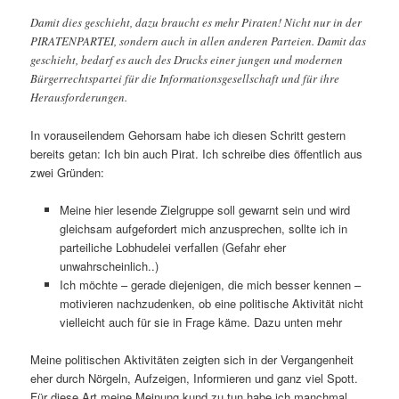
Damit dies geschieht, dazu braucht es mehr Piraten! Nicht nur in der
PIRATENPARTEI, sondern auch in allen anderen Parteien. Damit das
geschieht, bedarf es auch des Drucks einer jungen und modernen
Bürgerrechtspartei für die Informationsgesellschaft und für ihre
Herausforderungen.
In vorauseilendem Gehorsam habe ich diesen Schritt gestern
bereits getan: Ich bin auch Pirat. Ich schreibe dies öffentlich aus
zwei Gründen:
Meine hier lesende Zielgruppe soll gewarnt sein und wird
gleichsam aufgefordert mich anzusprechen, sollte ich in
parteiliche Lobhudelei verfallen (Gefahr eher
unwahrscheinlich..)
Ich möchte – gerade diejenigen, die mich besser kennen –
motivieren nachzudenken, ob eine politische Aktivität nicht
vielleicht auch für sie in Frage käme. Dazu unten mehr
Meine politischen Aktivitäten zeigten sich in der Vergangenheit
eher durch Nörgeln, Aufzeigen, Informieren und ganz viel Spott.
Für diese Art meine Meinung kund zu tun habe ich manchmal