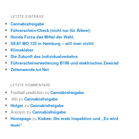
LETZTE EINTRÄGE
Cannabisfreigabe
Führerschein-Check (nicht nur für Ältere!)
Honda Forza das Mittel der Wahl.
SEAT MO 125 in Hamburg – will man nicht!
Klimakleber
Die Zukunft des Individualverkehrs
Führerscheinerweiterung B196 und elektrisches Zweirad
Zeitenwende tut Not
LETZTE KOMMENTARE
Football prediction
zu
Cannabisfreigabe
-thh
zu
Cannabisfreigabe
Holger
zu
Cannabisfreigabe
Anonym
zu
Cannabisfreigabe
Homepage
zu
Kisbee: Die erste Inspektion und „Es wird
teuer“