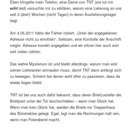
Eben klingelte mein Telefon, eine Dame von TNT (sie tut mir
echt
leid) versuchte mir zu erklären, warum eine Lieferung an uns
seit 3 (drei!) Wochen (nicht Tagen) in deren Auslieferungslager
liegt.
Am 4.05.2011 hätte der Fahrer notiert: „Unter der angegebenen
Adresse nicht zu ermitteln“. Seltsam, eine Kontrolle der Anschrift
zeigte: Adresse korrekt angegeben und wir sitzen hier auch erst
seit vielen Jahren.
Das wahre Mysterium ist und bleibt allerdings, warum man erst
seinen Lieferanten anmaulen muss, damit TNT dann anfängt sich
zu bewegen. Scheint bei denen wohl öfter zu passieren, dass da
etwas liegen bleibt.
TNT ist bei uns auch dafür bekannt, dass deren Briefzusteller die
Briefpost unter der Tür durchschieben – wenn man Glück hat.
Wenn man kein Glück hat, werden die Briefe ins Treppenhaus
des Bürotraktes gelegt. Egal, legt man die Rechnungen halt rein,
wenn man Feierabend macht.