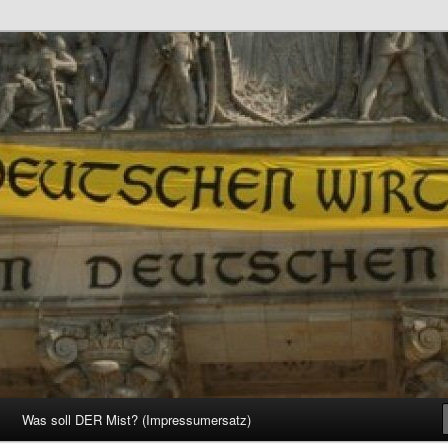
d Gesellschaft
Was soll DER Mist? (Impressumersatz)