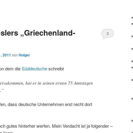
slers „Griechenland-
3
 , 2011
von
Holger
von dem die
Süddeutsche
schreibt
rzukommen, hat er in seinen ersten 75 Amtstagen
.“
fen, dass deutsche Unternehmen erst recht dort
 gutes hinterher werfen. Mein Verdacht ist ja folgender –
g liege: