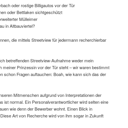
ch oder rostige Billigautos vor der Tür
nen oder Bettlaken sichtgeschützt
erweiterter Mülleimer
 in Altbauviertel?
ennen, die mittels Streetview für jedermann recherchierbar
mich betreffenden Streetview-Aufnahme weder mein
meiner Prinzessin vor der Tür steht – wir waren bestimmt
en schon Fragen auftauchen: Boah, wie kann sich das der
nseren Mitmenschen aufgrund von Interpretationen der
s ist normal. Ein Personalverantwortlicher wird selten eine
uen wie denn der Bewerber wohnt. Einen Blick in
n.Diese Art von Recherche wird von ihm sogar in Zukunft