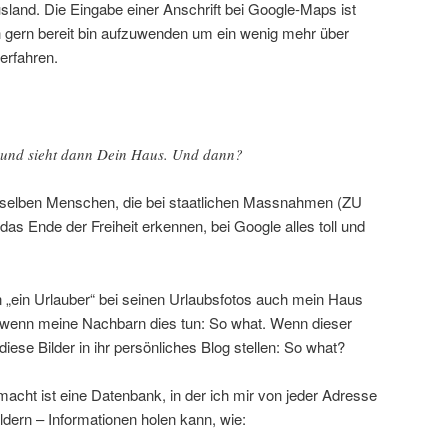
sland. Die Eingabe einer Anschrift bei Google-Maps ist
ch gern bereit bin aufzuwenden um ein wenig mehr über
erfahren.
n und sieht dann Dein Haus. Und dann?
ie selben Menschen, die bei staatlichen Massnahmen (ZU
as Ende der Freiheit erkennen, bei Google alles toll und
 „ein Urlauber“ bei seinen Urlaubsfotos auch mein Haus
h wenn meine Nachbarn dies tun: So what. Wenn dieser
iese Bilder in ihr persönliches Blog stellen: So what?
acht ist eine Datenbank, in der ich mir von jeder Adresse
ildern – Informationen holen kann, wie: