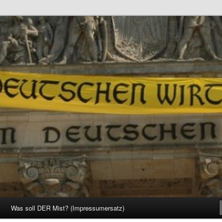
d Gesellschaft
Was soll DER Mist? (Impressumersatz)