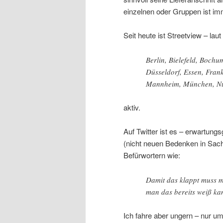
einzelnen oder Gruppen ist imm
Seit heute ist Streetview – laut
Berlin, Bielefeld, Boch
Düsseldorf, Essen, Fran
Mannheim, München, Nür
aktiv.
Auf Twitter ist es – erwartun
(nicht neuen Bedenken in Sac
Befürwortern wie:
Damit das klappt muss m
man das bereits weiß ka
Ich fahre aber ungern – nur u