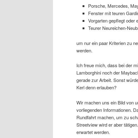
Porsche, Mercedes, Mayba
Fenster mit teuren Gardi
Vorgarten gepflegt oder 
Teurer Neureichen-Neubau
um nur ein paar Kriterien zu n
werden.
Ich freue mich, dass bei der 
Lamborghini noch der Maybach 
gerade zur Arbeit. Sonst würd
Kerl denn erlauben?
Wir machen uns ein Bild von u
vorliegenden Informationen. Da
Rundfahrt machen, um zu scha
Streetview wird er aber tätige
erwartet werden.