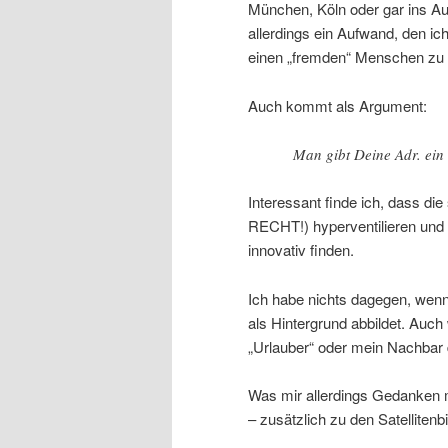
München, Köln oder gar ins Au
allerdings ein Aufwand, den i
einen „fremden“ Menschen zu 
Auch kommt als Argument:
Man gibt Deine Adr. ei
Interessant finde ich, dass d
RECHT!) hyperventilieren und d
innovativ finden.
Ich habe nichts dagegen, wenn
als Hintergrund abbildet. Auc
„Urlauber“ oder mein Nachbar d
Was mir allerdings Gedanken m
– zusätzlich zu den Satellitenb