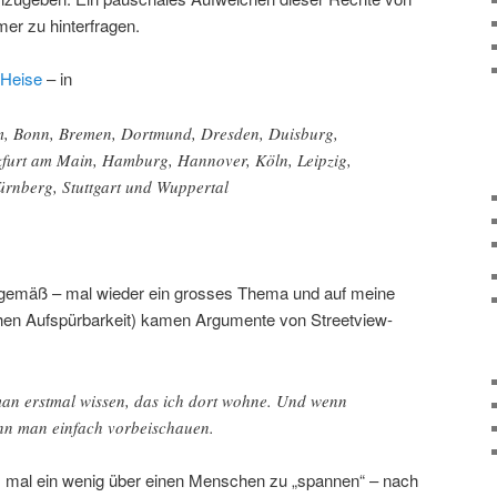
er zu hinterfragen.
Heise
– in
um, Bonn, Bremen, Dortmund, Dresden, Duisburg,
kfurt am Main, Hamburg, Hannover, Köln, Leipzig,
nberg, Stuttgart und Wuppertal
gsgemäß – mal wieder ein grosses Thema und auf meine
hen Aufspürbarkeit) kamen Argumente von Streetview-
an erstmal wissen, das ich dort wohne. Und wenn
nn man einfach vorbeischauen.
m mal ein wenig über einen Menschen zu „spannen“ – nach