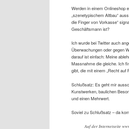
Werden in einem Onlineshop 
„szenetypischem Altbau“ aussi
die Finger von Vorkasse“ signa
Geschäftsmann ist?
Ich wurde bei Twitter auch an
Überwachungen oder gegen Wet
darauf ist einfach: Meine able
Massnahme die gleiche. Ich fi
gibt, die mit einem „Recht auf 
Schlußsatz: Es geht mir aussc
Kunstwerken, baulichen Besond
und einen Mehrwert.
Soviel zu Schlußsatz – da kom
Auf der Internetseite w