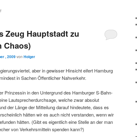
T
s Zeug Hauptstadt zu
n Chaos)
er , 2009
von
Holger
gierungsviertel, aber in gewisser Hinsicht eifert Hamburg
umindest in Sachen Öffentlicher Nahverkehr.
ner Prinzessin in den Untergrund des Hamburger S-Bahn-
 eine Lautsprecherdurchsage, welche zwar absolut
und der Länge der Mitteilung darauf hindeutete, dass es
scheinlich hätten wir es auch nicht verstanden, wenn wir
funden hätten. (Gibt es eigentlich eine Stelle an der man
recher von Verkehrsmitteln spenden kann?)