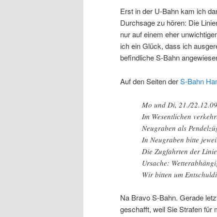
Erst in der U-Bahn kam ich da
Durchsage zu hören: Die Linien
nur auf einem eher unwichtige
ich ein Glück, dass ich ausger
befindliche S-Bahn angewiesen
Auf den Seiten der
S-Bahn Ha
Mo und Di, 21./22.12.09
Im Wesentlichen verkehr
Neugraben als Pendelzü
In Neugraben bitte jewei
Die Zugfahrten der Linie
Ursache: Wetterabhängi
Wir bitten um Entschuld
Na Bravo S-Bahn. Gerade letz
geschafft, weil Sie Strafen fü