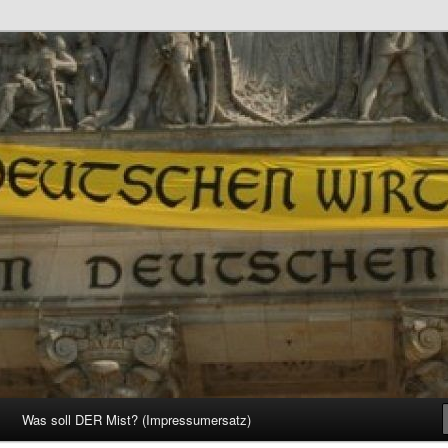
d Gesellschaft
Was soll DER Mist? (Impressumersatz)