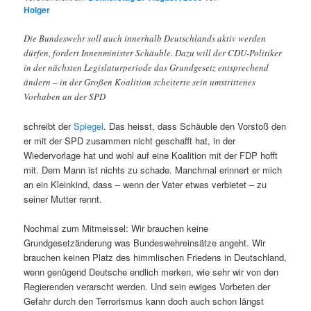
Holger
Die Bundeswehr soll auch innerhalb Deutschlands aktiv werden
dürfen, fordert Innenminister Schäuble. Dazu will der CDU-Politiker
in der nächsten Legislaturperiode das Grundgesetz entsprechend
ändern – in der Großen Koalition scheiterte sein umstrittenes
Vorhaben an der SPD
schreibt der
Spiegel
. Das heisst, dass Schäuble den Vorstoß den
er mit der SPD zusammen nicht geschafft hat, in der
Wiedervorlage hat und wohl auf eine Koalition mit der FDP hofft
mit. Dem Mann ist nichts zu schade. Manchmal erinnert er mich
an ein Kleinkind, dass – wenn der Vater etwas verbietet – zu
seiner Mutter rennt.
Nochmal zum Mitmeissel: Wir brauchen keine
Grundgesetzänderung was Bundeswehreinsätze angeht. Wir
brauchen keinen Platz des himmlischen Friedens in Deutschland,
wenn genügend Deutsche endlich merken, wie sehr wir von den
Regierenden verarscht werden. Und sein ewiges Vorbeten der
Gefahr durch den Terrorismus kann doch auch schon längst