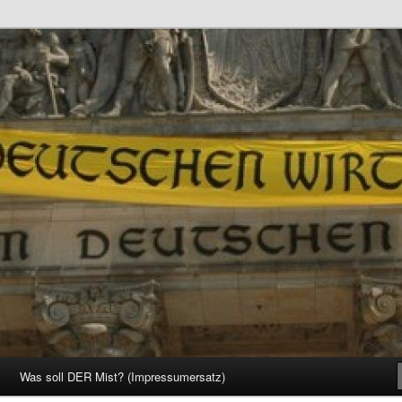
d Gesellschaft
Was soll DER Mist? (Impressumersatz)