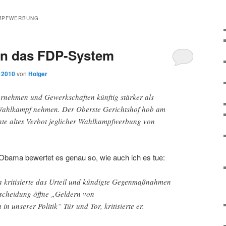
MPFWERBUNG
n das FDP-System
, 2010
von
Holger
rnehmen und Gewerkschaften künftig stärker als
 Wahlkampf nehmen. Der Oberste Gerichtshof hob am
te altes Verbot jeglicher Wahlkampfwerbung von
bama bewertet es genau so, wie auch ich es tue:
 kritisierte das Urteil und kündigte Gegenmaßnahmen
scheidung öffne „Geldern von
in unserer Politik“ Tür und Tor, kritisierte er.