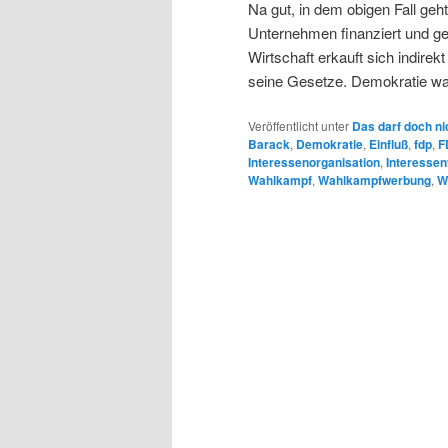
Na gut, in dem obigen Fall ge
Unternehmen finanziert und ges
Wirtschaft erkauft sich indirek
seine Gesetze. Demokratie war
Veröffentlicht unter
Das darf doch ni
Barack
,
Demokratie
,
Einfluß
,
fdp
,
F
Interessenorganisation
,
Interessen
Wahlkampf
,
Wahlkampfwerbung
,
W