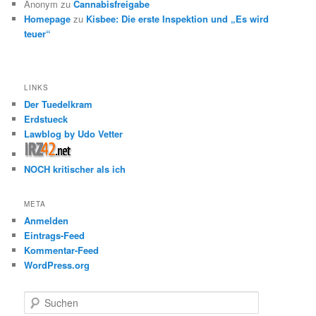
Anonym
zu
Cannabisfreigabe
Homepage
zu
Kisbee: Die erste Inspektion und „Es wird
teuer“
LINKS
Der Tuedelkram
Erdstueck
Lawblog by Udo Vetter
NOCH kritischer als ich
META
Anmelden
Eintrags-Feed
Kommentar-Feed
WordPress.org
S
u