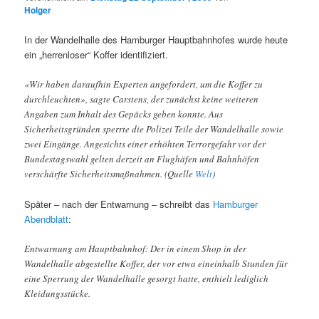
Holger
In der Wandelhalle des Hamburger Hauptbahnhofes wurde heute
ein „herrenloser“ Koffer identifiziert.
«Wir haben daraufhin Experten angefordert, um die Koffer zu
durchleuchten», sagte Carstens, der zunächst keine weiteren
Angaben zum Inhalt des Gepäcks geben konnte. Aus
Sicherheitsgründen sperrte die Polizei Teile der Wandelhalle sowie
zwei Eingänge. Angesichts einer erhöhten Terrorgefahr vor der
Bundestagswahl gelten derzeit an Flughäfen und Bahnhöfen
verschärfte Sicherheitsmaßnahmen. (Quelle
Welt
)
Später – nach der Entwarnung – schreibt das
Hamburger
Abendblatt
:
Entwarnung am Hauptbahnhof: Der in einem Shop in der
Wandelhalle abgestellte Koffer, der vor etwa eineinhalb Stunden für
eine Sperrung der Wandelhalle gesorgt hatte, enthielt lediglich
Kleidungsstücke.