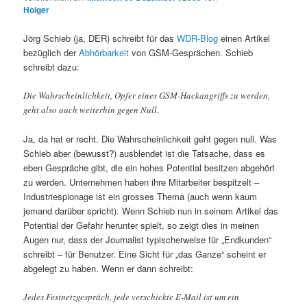
Holger
Jörg Schieb (ja, DER) schreibt für das
WDR-Blog
einen Artikel
bezüglich der
Abhörbarkeit
von GSM-Gesprächen. Schieb
schreibt dazu:
Die Wahrscheinlichkeit, Opfer eines GSM-Hackangriffs zu werden,
geht also auch weiterhin gegen Null.
Ja, da hat er recht. Die Wahrscheinlichkeit geht gegen null. Was
Schieb aber (bewusst?) ausblendet ist die Tatsache, dass es
eben Gespräche gibt, die ein hohes Potential besitzen abgehört
zu werden. Unternehmen haben ihre Mitarbeiter bespitzelt –
Industriespionage ist ein grosses Thema (auch wenn kaum
jemand darüber spricht). Wenn Schieb nun in seinem Artikel das
Potential der Gefahr herunter spielt, so zeigt dies in meinen
Augen nur, dass der Journalist typischerweise für „Endkunden“
schreibt – für Benutzer. Eine Sicht für „das Ganze“ scheint er
abgelegt zu haben. Wenn er dann schreibt:
Jedes Festnetzgespräch, jede verschickte E-Mail ist um ein