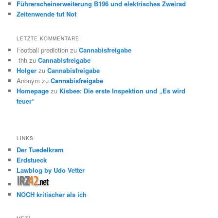
Führerscheinerweiterung B196 und elektrisches Zweirad
Zeitenwende tut Not
LETZTE KOMMENTARE
Football prediction
zu
Cannabisfreigabe
-thh
zu
Cannabisfreigabe
Holger
zu
Cannabisfreigabe
Anonym
zu
Cannabisfreigabe
Homepage
zu
Kisbee: Die erste Inspektion und „Es wird
teuer“
LINKS
Der Tuedelkram
Erdstueck
Lawblog by Udo Vetter
NOCH kritischer als ich