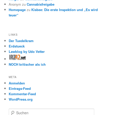
Anonym
zu
Cannabisfreigabe
Homepage
zu
Kisbee: Die erste Inspektion und „Es wird
teuer“
LINKS
Der Tuedelkram
Erdstueck
Lawblog by Udo Vetter
NOCH kritischer als ich
META
Anmelden
Eintrags-Feed
Kommentar-Feed
WordPress.org
S