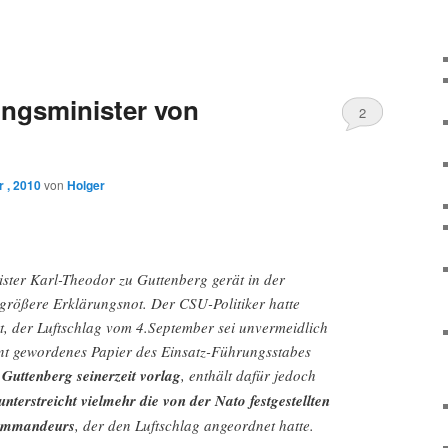
ungsminister von
2
 , 2010
von
Holger
ster Karl-Theodor zu Guttenberg gerät in der
größere Erklärungsnot. Der CSU-Politiker hatte
, der Luftschlag vom 4.September sei unvermeidlich
nnt gewordenes Papier des Einsatz-Führungsstabes
 Guttenberg seinerzeit vorlag
, enthält dafür jedoch
unterstreicht vielmehr die von der Nato festgestellten
Kommandeurs
, der den Luftschlag angeordnet hatte.