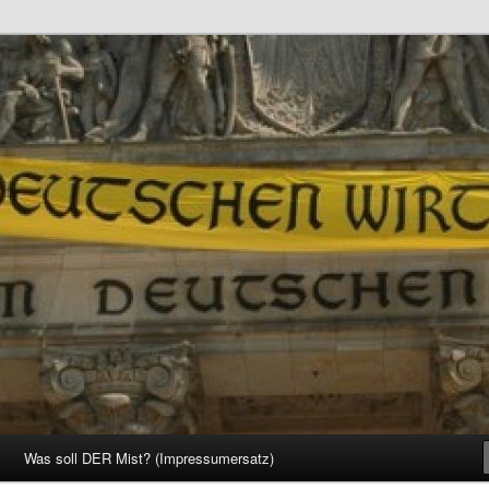
d Gesellschaft
Was soll DER Mist? (Impressumersatz)