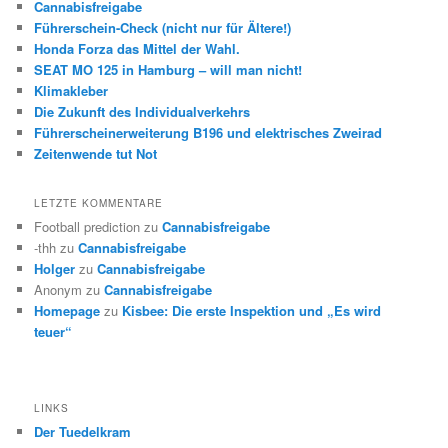
Cannabisfreigabe
Führerschein-Check (nicht nur für Ältere!)
Honda Forza das Mittel der Wahl.
SEAT MO 125 in Hamburg – will man nicht!
Klimakleber
Die Zukunft des Individualverkehrs
Führerscheinerweiterung B196 und elektrisches Zweirad
Zeitenwende tut Not
LETZTE KOMMENTARE
Football prediction
zu
Cannabisfreigabe
-thh
zu
Cannabisfreigabe
Holger
zu
Cannabisfreigabe
Anonym
zu
Cannabisfreigabe
Homepage
zu
Kisbee: Die erste Inspektion und „Es wird
teuer“
LINKS
Der Tuedelkram