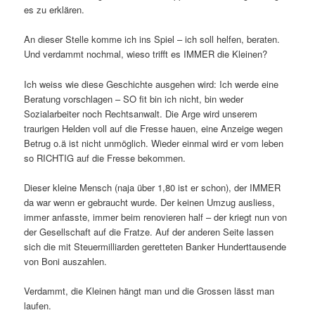
es zu erklären.
An dieser Stelle komme ich ins Spiel – ich soll helfen, beraten.
Und verdammt nochmal, wieso trifft es IMMER die Kleinen?
Ich weiss wie diese Geschichte ausgehen wird: Ich werde eine
Beratung vorschlagen – SO fit bin ich nicht, bin weder
Sozialarbeiter noch Rechtsanwalt. Die Arge wird unserem
traurigen Helden voll auf die Fresse hauen, eine Anzeige wegen
Betrug o.ä ist nicht unmöglich. Wieder einmal wird er vom leben
so RICHTIG auf die Fresse bekommen.
Dieser kleine Mensch (naja über 1,80 ist er schon), der IMMER
da war wenn er gebraucht wurde. Der keinen Umzug ausliess,
immer anfasste, immer beim renovieren half – der kriegt nun von
der Gesellschaft auf die Fratze. Auf der anderen Seite lassen
sich die mit Steuermilliarden geretteten Banker Hunderttausende
von Boni auszahlen.
Verdammt, die Kleinen hängt man und die Grossen lässt man
laufen.