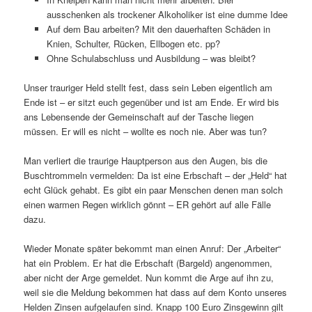
ausschenken als trockener Alkoholiker ist eine dumme Idee
Auf dem Bau arbeiten? Mit den dauerhaften Schäden in
Knien, Schulter, Rücken, Ellbogen etc. pp?
Ohne Schulabschluss und Ausbildung – was bleibt?
Unser trauriger Held stellt fest, dass sein Leben eigentlich am
Ende ist – er sitzt euch gegenüber und ist am Ende. Er wird bis
ans Lebensende der Gemeinschaft auf der Tasche liegen
müssen. Er will es nicht – wollte es noch nie. Aber was tun?
Man verliert die traurige Hauptperson aus den Augen, bis die
Buschtrommeln vermelden: Da ist eine Erbschaft – der „Held“ hat
echt Glück gehabt. Es gibt ein paar Menschen denen man solch
einen warmen Regen wirklich gönnt – ER gehört auf alle Fälle
dazu.
Wieder Monate später bekommt man einen Anruf: Der „Arbeiter“
hat ein Problem. Er hat die Erbschaft (Bargeld) angenommen,
aber nicht der Arge gemeldet. Nun kommt die Arge auf ihn zu,
weil sie die Meldung bekommen hat dass auf dem Konto unseres
Helden Zinsen aufgelaufen sind. Knapp 100 Euro Zinsgewinn gilt