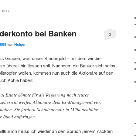
KONTO
nderkonto bei Banken
2
2009
von
Holger
as Grauen, was unser Steuergeld – mit dem wir die
 überall hinfliessen soll. Nachdem die Banker sich selbst
ollstopfen wollen, kommen nun auch die Aktionäre auf den
auch Kohle haben:
al Estate könnte für die Regierung noch teurer
ssebericht werfen Aktionäre dem Ex-Management vor,
 haben. Sie fordern Schadenersatz in Millionenhöhe –
r Bund aufbringen.
illkürlich muss ich wieder an den Spruch „einem nackten