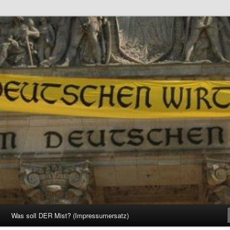
d Gesellschaft
Was soll DER Mist? (Impressumersatz)