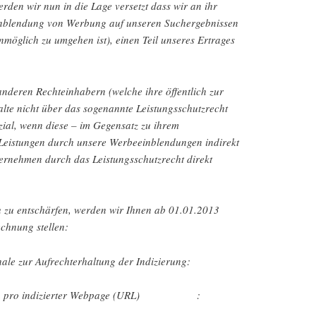
erden wir nun in die Lage versetzt dass wir an ihr
inblendung von Werbung auf unseren Suchergebnissen
möglich zu umgehen ist), einen Teil unseres Ertrages
nderen Rechteinhabern (welche ihre öffentlich zur
alte nicht über das sogenannte Leistungsschutzrecht
ial, wenn diese – im Gegensatz zu ihrem
Leistungen durch unsere Werbeeinblendungen indirekt
ernehmen durch das Leistungsschutzrecht direkt
 zu entschärfen, werden wir Ihnen ab 01.01.2013
chnung stellen:
hale zur Aufrechterhaltung der Indizierung:
osten pro indizierter Webpage (URL) :