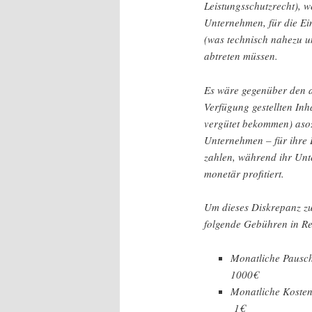
Leistungsschutzrecht), w
Unternehmen, für die E
(was technisch nahezu un
abtreten müssen.
Es wäre gegenüber den a
Verfügung gestellten Inh
vergütet bekommen) asoz
Unternehmen – für ihre 
zahlen, während ihr Unt
monetär profitiert.
Um dieses Diskrepanz zu
folgende Gebühren in Re
Monatliche Pausc
1000€
Monatliche K
1€