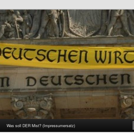
d Gesellschaft
Was soll DER Mist? (Impressumersatz)