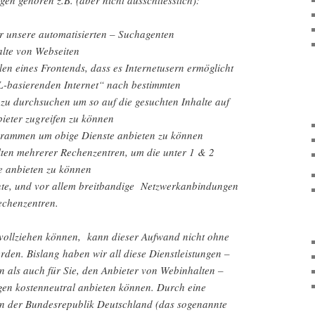
ür unsere automatisierten – Suchagenten
alte von Webseiten
len eines Frontends, dass es Internetusern ermöglicht
-basierenden Internet“ nach bestimmten
 zu durchsuchen um so auf die gesuchten Inhalte auf
ieter zugreifen zu können
grammen um obige Dienste anbieten zu können
lten mehrerer Rechenzentren, um die unter 1 & 2
 anbieten zu können
e, und vor allem breitbandige Netzwerkanbindungen
echenzentren.
hvollziehen können, kann dieser Aufwand nicht ohne
den. Bislang haben wir all diese Dienstleistungen –
n als auch für Sie, den Anbieter von Webinhalten –
en kostenneutral anbieten können. Durch eine
in der Bundesrepublik Deutschland (das sogenannte