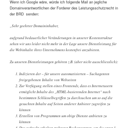
Wenn ich Google wäre, würde ich folgende Mail an jegliche
Domainverantwortlichen der Forderer des Leistungsschutzrecht in
der BRD senden:
„Sehr geehrter Domaininhaber,
aufgrund bedauerlicher Veränderungen in unserer Kostenstruktur
sehen wir uns leider nicht mehr in der Lage unsere Dienstleistung für
die Webinhalte ihres Unternehmens kostenfrei anzubieten.
Zu unseren Dienstleistungen gehören z.B. (aber nicht ausschliesslich):
Indizieren der – für unsere automatisierten – Suchagenten
freigegebenen Inhalte von Webseiten
Zur Verfügung stellen eines Frontends, dass es Internetusern
ermöglicht Inhalte des „HTML-basierenden Internet“ nach
bestimmten Schlüsselbegriffen zu durchsuchen um so auf die
gesuchten Inhalte auf Seiten anderer Anbieter zugreifen zu
können
Erstellen von Programmen um obige Dienste anbieten zu
können
Das aufrecht erhalten mehrerer Rechenzentren, um die unter 1