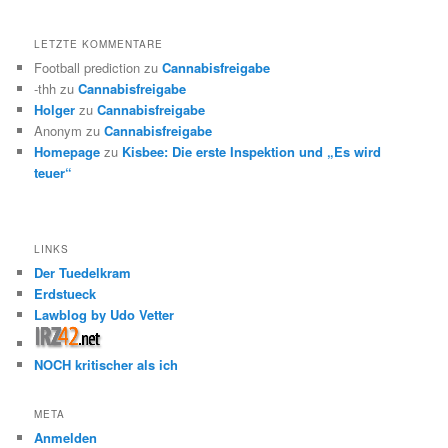
LETZTE KOMMENTARE
Football prediction
zu
Cannabisfreigabe
-thh
zu
Cannabisfreigabe
Holger
zu
Cannabisfreigabe
Anonym
zu
Cannabisfreigabe
Homepage
zu
Kisbee: Die erste Inspektion und „Es wird
teuer“
LINKS
Der Tuedelkram
Erdstueck
Lawblog by Udo Vetter
NOCH kritischer als ich
META
Anmelden