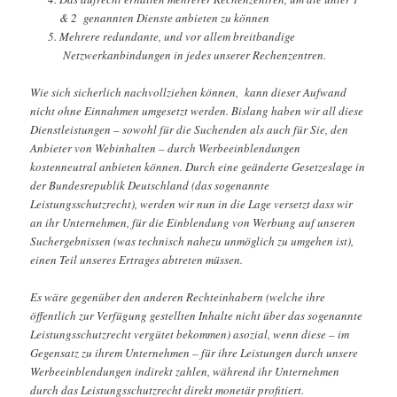
& 2 genannten Dienste anbieten zu können
Mehrere redundante, und vor allem breitbandige
Netzwerkanbindungen in jedes unserer Rechenzentren.
Wie sich sicherlich nachvollziehen können, kann dieser Aufwand
nicht ohne Einnahmen umgesetzt werden. Bislang haben wir all diese
Dienstleistungen – sowohl für die Suchenden als auch für Sie, den
Anbieter von Webinhalten – durch Werbeeinblendungen
kostenneutral anbieten können. Durch eine geänderte Gesetzeslage in
der Bundesrepublik Deutschland (das sogenannte
Leistungsschutzrecht), werden wir nun in die Lage versetzt dass wir
an ihr Unternehmen, für die Einblendung von Werbung auf unseren
Suchergebnissen (was technisch nahezu unmöglich zu umgehen ist),
einen Teil unseres Ertrages abtreten müssen.
Es wäre gegenüber den anderen Rechteinhabern (welche ihre
öffentlich zur Verfügung gestellten Inhalte nicht über das sogenannte
Leistungsschutzrecht vergütet bekommen) asozial, wenn diese – im
Gegensatz zu ihrem Unternehmen – für ihre Leistungen durch unsere
Werbeeinblendungen indirekt zahlen, während ihr Unternehmen
durch das Leistungsschutzrecht direkt monetär profitiert.