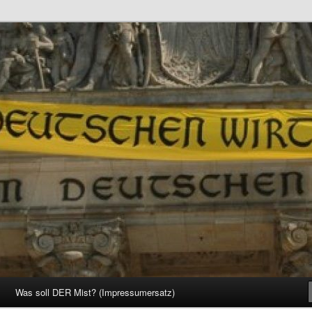
d Gesellschaft
Was soll DER Mist? (Impressumersatz)