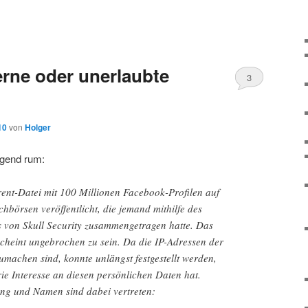
rne oder unerlaubte
3
10
von
Holger
Gegend rum:
rent-Datei mit 100 Millionen Facebook-Profilen auf
chbörsen veröffentlicht, die jemand mithilfe des
von Skull Security zusammengetragen hatte. Das
scheint ungebrochen zu sein. Da die IP-Adressen der
zumachen sind, konnte unlängst festgestellt werden,
rie Interesse an diesen persönlichen Daten hat.
ng und Namen sind dabei vertreten: