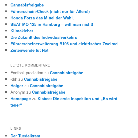
Cannabisfreigabe
Führerschein-Check (nicht nur für Ältere!)
Honda Forza das Mittel der Wahl.
SEAT MO 125 in Hamburg – will man nicht!
Klimakleber
Die Zukunft des Individualverkehrs
Führerscheinerweiterung B196 und elektrisches Zweirad
Zeitenwende tut Not
LETZTE KOMMENTARE
Football prediction
zu
Cannabisfreigabe
-thh
zu
Cannabisfreigabe
Holger
zu
Cannabisfreigabe
Anonym
zu
Cannabisfreigabe
Homepage
zu
Kisbee: Die erste Inspektion und „Es wird
teuer“
LINKS
Der Tuedelkram