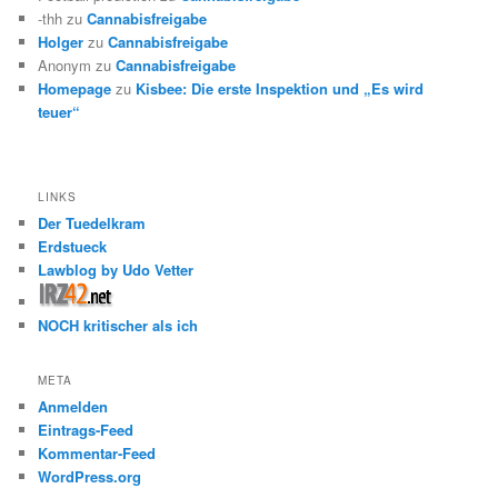
-thh
zu
Cannabisfreigabe
Holger
zu
Cannabisfreigabe
Anonym
zu
Cannabisfreigabe
Homepage
zu
Kisbee: Die erste Inspektion und „Es wird
teuer“
LINKS
Der Tuedelkram
Erdstueck
Lawblog by Udo Vetter
NOCH kritischer als ich
META
Anmelden
Eintrags-Feed
Kommentar-Feed
WordPress.org