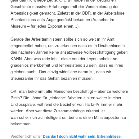
Geschichte massive Erfahrungen mit der Verschleierung der
Arbeitslosigkeit gemacht. Zuletzt in der DDR, in der Arbeitslose
Phantasiejobs aufs Auge gedrückt bekamen (Aufseher im
Museum – für jedes Exponat einen…).
Gerade die
Arbeits
ministerin sollte sich so weit in ihr Amt
eingearbeitet haben, um zu erkennen dass es in Deutschland in
den nächsten Jahren keine ansatzweise Vollbeschäftigung geben
KANN. Aber was rede ich – diese von der Leyen scheint so
gnadenlos merkbefreit und lernresistend zu sein, dass es ihres
gleichen sucht. Das einzig widerliche daran ist, dass wir
Steuerzahler ihr das Gehalt bezahlen müssen.
OK, man bekommt alle Menschen beschäftigt – aber zu welchem
Preis? Die Löhne für „einfache“ Arbeiten sinken weiter in einer
Endlosspirale, während die Bezieher von Hartz-IV immer mehr
werden. Aber wer diese Zusammenhänge erkennt ist
wahrscheinlich zu intelligent um bei uns einen Ministerposten zu
bekommen.
Veröffentlicht unter
Das darf doch nicht wahr sein
,
Erkenntnisse
,