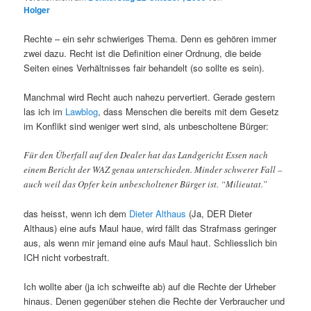
Holger
Rechte – ein sehr schwieriges Thema. Denn es gehören immer
zwei dazu. Recht ist die Definition einer Ordnung, die beide
Seiten eines Verhältnisses fair behandelt (so sollte es sein).
Manchmal wird Recht auch nahezu pervertiert. Gerade gestern
las ich im
Lawblog
, dass Menschen die bereits mit dem Gesetz
im Konflikt sind weniger wert sind, als unbescholtene Bürger:
Für den Überfall auf den Dealer hat das Landgericht Essen nach
einem Bericht der WAZ genau unterschieden. Minder schwerer Fall –
auch weil das Opfer kein unbescholtener Bürger ist. “Milieutat.”
das heisst, wenn ich dem
Dieter Althaus
(Ja, DER Dieter
Althaus) eine aufs Maul haue, wird fällt das Strafmass geringer
aus, als wenn mir jemand eine aufs Maul haut. Schliesslich bin
ICH nicht vorbestraft.
Ich wollte aber (ja ich schweifte ab) auf die Rechte der Urheber
hinaus. Denen gegenüber stehen die Rechte der Verbraucher und