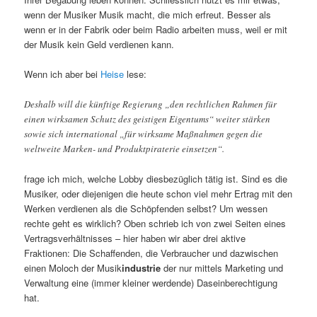
wenn der Musiker Musik macht, die mich erfreut. Besser als
wenn er in der Fabrik oder beim Radio arbeiten muss, weil er mit
der Musik kein Geld verdienen kann.
Wenn ich aber bei
Heise
lese:
Deshalb will die künftige Regierung „den rechtlichen Rahmen für
einen wirksamen Schutz des geistigen Eigentums“ weiter stärken
sowie sich international „für wirksame Maßnahmen gegen die
weltweite Marken- und Produktpiraterie einsetzen“.
frage ich mich, welche Lobby diesbezüglich tätig ist. Sind es die
Musiker, oder diejenigen die heute schon viel mehr Ertrag mit den
Werken verdienen als die Schöpfenden selbst? Um wessen
rechte geht es wirklich? Oben schrieb ich von zwei Seiten eines
Vertragsverhältnisses – hier haben wir aber drei aktive
Fraktionen: Die Schaffenden, die Verbraucher und dazwischen
einen Moloch der Musik
industrie
der nur mittels Marketing und
Verwaltung eine (immer kleiner werdende) Daseinberechtigung
hat.