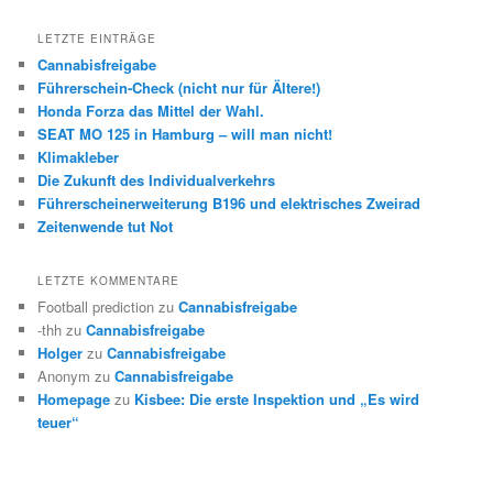
LETZTE EINTRÄGE
Cannabisfreigabe
Führerschein-Check (nicht nur für Ältere!)
Honda Forza das Mittel der Wahl.
SEAT MO 125 in Hamburg – will man nicht!
Klimakleber
Die Zukunft des Individualverkehrs
Führerscheinerweiterung B196 und elektrisches Zweirad
Zeitenwende tut Not
LETZTE KOMMENTARE
Football prediction
zu
Cannabisfreigabe
-thh
zu
Cannabisfreigabe
Holger
zu
Cannabisfreigabe
Anonym
zu
Cannabisfreigabe
Homepage
zu
Kisbee: Die erste Inspektion und „Es wird
teuer“