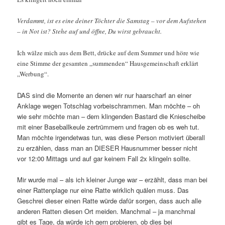
Verdammt, ist es eine deiner Töchter die Samstag – vor dem Aufstehen
– in Not ist? Stehe auf und öffne, Du wirst gebraucht.
Ich wälze mich aus dem Bett, drücke auf dem Summer und höre wie
eine Stimme der gesamten „summenden“ Hausgemeinschaft erklärt
„Werbung“.
DAS sind die Momente an denen wir nur haarscharf an einer
Anklage wegen Totschlag vorbeischrammen. Man möchte – oh
wie sehr möchte man – dem klingenden Bastard die Kniescheibe
mit einer Baseballkeule zertrümmern und fragen ob es weh tut.
Man möchte irgendetwas tun, was diese Person motiviert überall
zu erzählen, dass man an DIESER Hausnummer besser nicht
vor 12:00 Mittags und auf gar keinem Fall 2x klingeln sollte.
Mir wurde mal – als ich kleiner Junge war – erzählt, dass man bei
einer Rattenplage nur eine Ratte wirklich quälen muss. Das
Geschrei dieser einen Ratte würde dafür sorgen, dass auch alle
anderen Ratten diesen Ort meiden. Manchmal – ja manchmal
gibt es Tage, da würde ich gern probieren, ob dies bei