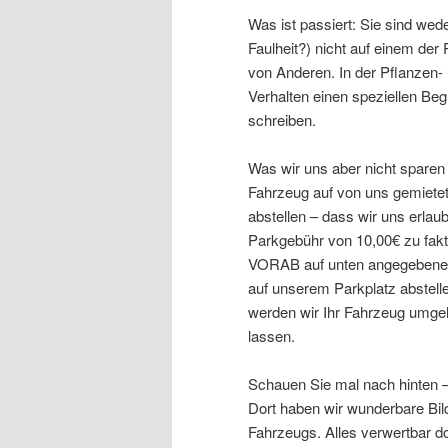
Was ist passiert: Sie sind we
Faulheit?) nicht auf einem de
von Anderen. In der Pflanzen- 
Verhalten einen speziellen Begr
schreiben.
Was wir uns aber nicht sparen 
Fahrzeug auf von uns gemiete
abstellen – dass wir uns erla
Parkgebühr von 10,00€ zu fakt
VORAB auf unten angegebenes 
auf unserem Parkplatz abstell
werden wir Ihr Fahrzeug umge
lassen.
Schauen Sie mal nach hinten –
Dort haben wir wunderbare Bi
Fahrzeugs. Alles verwertbar d