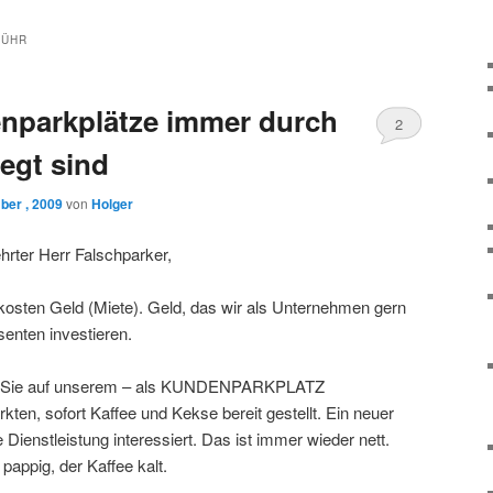
BÜHR
nparkplätze immer durch
2
egt sind
ber , 2009
von
Holger
rter Herr Falschparker,
kosten Geld (Miete). Geld, das wir als Unternehmen gern
enten investieren.
ss Sie auf unserem – als KUNDENPARKPLATZ
ten, sofort Kaffee und Kekse bereit gestellt. Ein neuer
e Dienstleistung interessiert. Das ist immer wieder nett.
pappig, der Kaffee kalt.