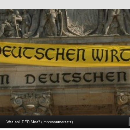
d Gesellschaft
Was soll DER Mist? (Impressumersatz)