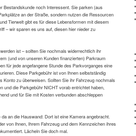
der Bestandskunde noch Interessent. Sie parken (aus
r Parkplätze an der Straße, sondern nutzen die Ressourcen
und Tierwelt gibt es für diese Lebensformen mit diesem
iff – wir sparen es uns auf, diesen hier nieder zu
werden ist – sollten Sie nochmals widerrechtlich ihr
tem (und von unseren Kunden finanzierten) Parkraum
uben für jede angefangene Stunde des Parkvorganges eine
urieren. Diese Parkgebühr ist von Ihnen selbstständig
Konto zu überweisen. Sollten Sie ihr Fahrzeug nochmals
en und die Parkgebühr NICHT vorab entrichtet haben,
hend und für Sie mit Kosten verbunden abschleppen
 da an die Hauswand: Dort ist eine Kamera angebracht.
lder von Ihnen, Ihrem Fahrzeug und dem Kennzeichen ihres
okumentiert. Lächeln Sie doch mal.