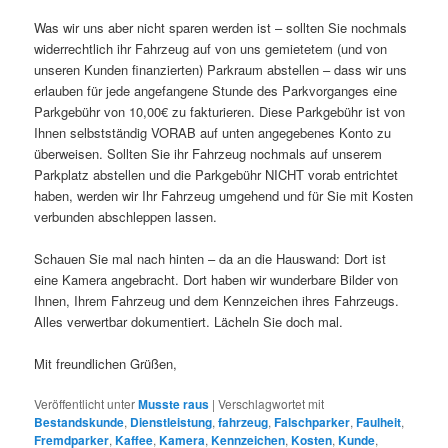
Was wir uns aber nicht sparen werden ist – sollten Sie nochmals
widerrechtlich ihr Fahrzeug auf von uns gemietetem (und von
unseren Kunden finanzierten) Parkraum abstellen – dass wir uns
erlauben für jede angefangene Stunde des Parkvorganges eine
Parkgebühr von 10,00€ zu fakturieren. Diese Parkgebühr ist von
Ihnen selbstständig VORAB auf unten angegebenes Konto zu
überweisen. Sollten Sie ihr Fahrzeug nochmals auf unserem
Parkplatz abstellen und die Parkgebühr NICHT vorab entrichtet
haben, werden wir Ihr Fahrzeug umgehend und für Sie mit Kosten
verbunden abschleppen lassen.
Schauen Sie mal nach hinten – da an die Hauswand: Dort ist
eine Kamera angebracht. Dort haben wir wunderbare Bilder von
Ihnen, Ihrem Fahrzeug und dem Kennzeichen ihres Fahrzeugs.
Alles verwertbar dokumentiert. Lächeln Sie doch mal.
Mit freundlichen Grüßen,
Veröffentlicht unter
Musste raus
|
Verschlagwortet mit
Bestandskunde
,
Dienstleistung
,
fahrzeug
,
Falschparker
,
Faulheit
,
Fremdparker
,
Kaffee
,
Kamera
,
Kennzeichen
,
Kosten
,
Kunde
,